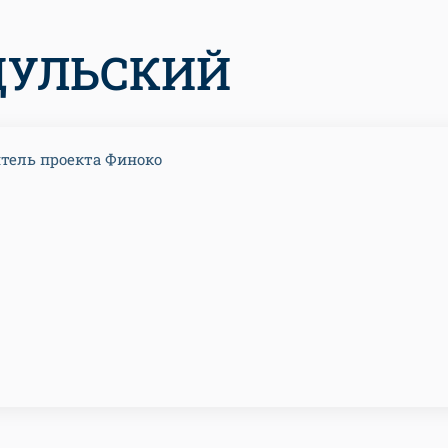
ДУЛЬСКИЙ
тель проекта Финоко