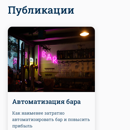
Публикации
Автоматизация бара
Как наименее затратно
автоматизировать бар и повысить
прибыль