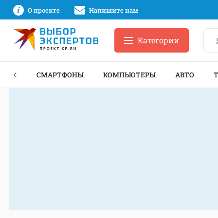
О проекте
Напишите нам
Категории
ЗНЕС
СМАРТФОНЫ
КОМПЬЮТЕРЫ
АВТО