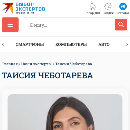
Товар дня
Скидки
Реклама
ЕС
СМАРТФОНЫ
КОМПЬЮТЕРЫ
АВТО
ТЕХ
Главная
Наши эксперты
Таисия Чеботарева
ТАИСИЯ ЧЕБОТАРЕВА