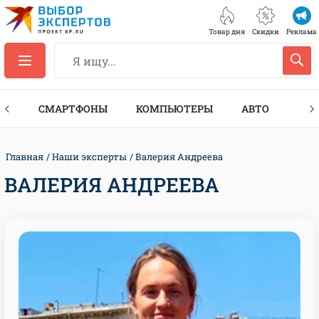
Товар дня
Скидки
Реклама
ЕС
СМАРТФОНЫ
КОМПЬЮТЕРЫ
АВТО
ТЕХ
Главная
Наши эксперты
Валерия Андреева
ВАЛЕРИЯ АНДРЕЕВА