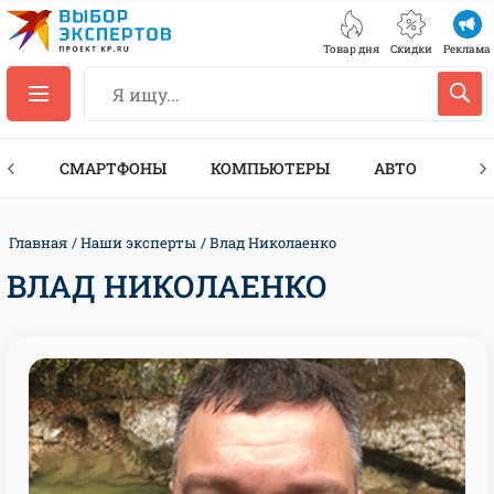
Товар дня
Скидки
Реклама
ЕС
СМАРТФОНЫ
КОМПЬЮТЕРЫ
АВТО
ТЕХ
Главная
Наши эксперты
Влад Николаенко
ВЛАД НИКОЛАЕНКО