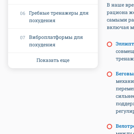
В наше вре
рациона же
Гребные тренажеры для
самыми ра
похудения
включая м
Виброплатформы для
Эллипт
похудения
совмещ
тренаж
Показать еще
Беговы
механи
переме
сильне
поддер
регулир
Велотр
между 