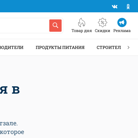
Товар дня
Скидки
Реклама
ВОДИТЕЛИ
ПРОДУКТЫ ПИТАНИЯ
СТРОИТЕЛЬСТВО 
я в
тзале.
которое