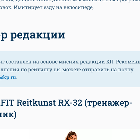
овок. Имитирует езду на велосипеде,
р редакции
нг составлен на основе мнения редакции КП. Рекомен
олнения по рейтингу вы можете отправить на почту
@kp.ru
.
IT Reitkunst RX-32 (тренажер-
ник)