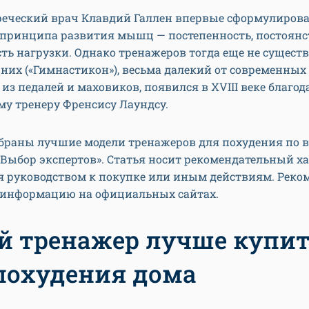
греческий врач Клавдий Галлен впервые сформулирова
принципа развития мышц — постепенность, постоянс
ть нагрузки. Однако тренажеров тогда еще не существ
них («Гимнастикон»), весьма далекий от современных
из педалей и маховиков, появился в XVIII веке благод
у тренеру Френсису Лаундсу.
обраны лучшие модели тренажеров для похудения по 
Выбор экспертов». Статья носит рекомендательный ха
ся руководством к покупке или иным действиям. Реко
 информацию на официальных сайтах.
й тренажер лучше купи
похудения дома