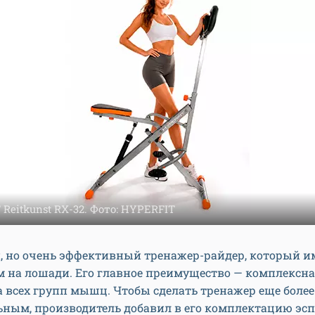
Reitkunst RX-32. Фото: HYPERFIT
й, но очень эффективный тренажер-райдер, который 
м на лошади. Его главное преимущество — комплексн
 всех групп мышц. Чтобы сделать тренажер еще более
ьным, производитель добавил в его комплектацию эс