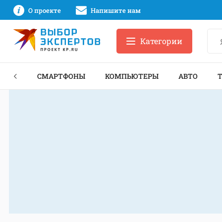
О проекте
Напишите нам
Категории
ЗНЕС
СМАРТФОНЫ
КОМПЬЮТЕРЫ
АВТО