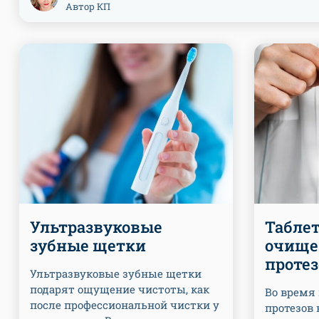
Автор КП
Ультразвуковые
Табле
зубные щетки
очище
протез
Ультразвуковые зубные щетки
подарят ощущение чистоты, как
Во время
после профессиональной чистки у
протезов 