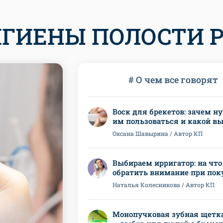
ИГИЕНЫ ПОЛОСТИ 
# О чем все говорят
Воск для брекетов: зачем ну
им пользоваться и какой в
Оксана Шавырина / Автор КП
Выбираем ирригатор: на что
обратить внимание при пок
Наталья Колесникова / Автор КП
Монопучковая зубная щетк