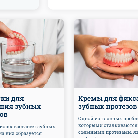
тки для
Кремы для фикс
ния зубных
зубных протезов
ов
Одной из главных пробл
которыми сталкиваются
 использования зубных
съемными протезами, я
на них образуется