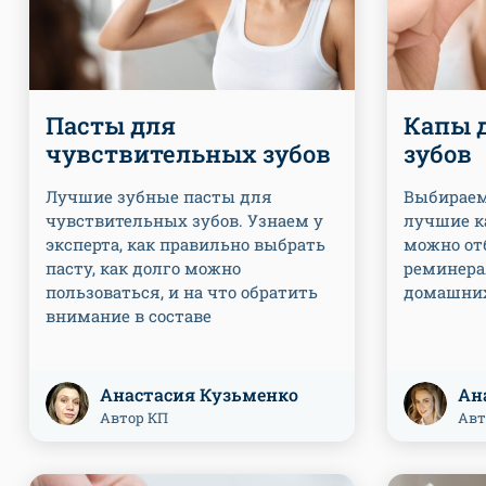
Пасты для
Капы 
чувствительных зубов
зубов
Лучшие зубные пасты для
Выбираем
чувствительных зубов. Узнаем у
лучшие к
эксперта, как правильно выбрать
можно от
пасту, как долго можно
реминера
пользоваться, и на что обратить
домашних
внимание в составе
Анастасия Кузьменко
Ан
Автор КП
Авт