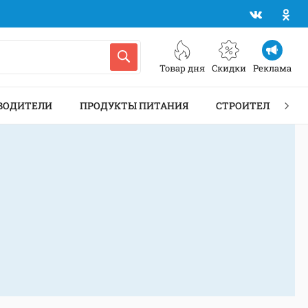
Товар дня
Скидки
Реклама
ВОДИТЕЛИ
ПРОДУКТЫ ПИТАНИЯ
СТРОИТЕЛЬСТВО 