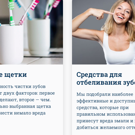
е щетки
Средства для
отбеливания зуб
ность чистки зубов
т двух факторов: первое
Мы подобрали наиболее
 делают, второе — чем.
эффективные и доступн
ьно выбранная щетка
средства, которые при
нести немало вреда
правильном использова
принесут вреда эмали и
добиться желаемого отт