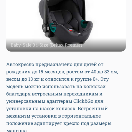
Baby-Safe 3 i-Size (Britax Roemer)
Автокресло предназначено для детей от
рождения до 15 месяцев, ростом от 40 до 83 см,
весом до 13 кг и относится к группе 0+. Эту
модель можно использовать на колясках
благодаря встроенным переходникам и
универсальным адаптерам Click&Go для
установки на шасси колясок. Встроенный
механизм установки в горизонтальное
положение адаптирует кресло под размеры
малыша.