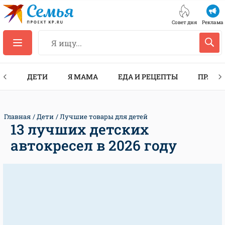
Совет дня
Реклама
ТЫ
ДЕТИ
Я МАМА
ЕДА И РЕЦЕПТЫ
ПРАЗД
Главная
Дети
Лучшие товары для детей
13 лучших детских
автокресел в 2026 году