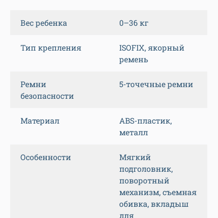
Вес ребенка
0–36 кг
Тип крепления
ISOFIX, якорный
ремень
Ремни
5-точечные ремни
безопасности
Материал
ABS-пластик,
металл
Особенности
Мягкий
подголовник,
поворотный
механизм, съемная
обивка, вкладыш
для