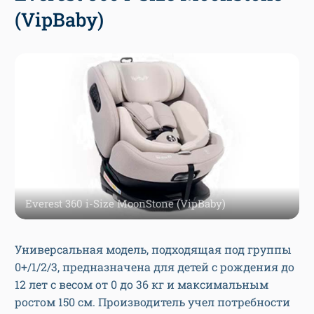
(VipBaby)
Everest 360 i-Size MoonStone (VipBaby)
Универсальная модель, подходящая под группы
0+/1/2/3, предназначена для детей с рождения до
12 лет с весом от 0 до 36 кг и максимальным
ростом 150 см. Производитель учел потребности