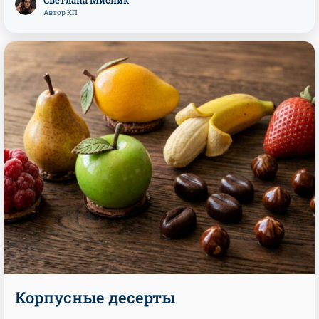
Светлана Мисник
Автор КП
Корпусные десерты