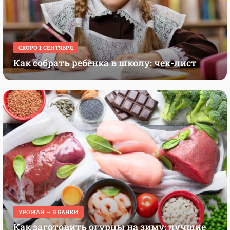
СКОРО 1 СЕНТЯБРЯ
Как собрать ребенка в школу: чек-лист
УРОЖАЙ — В БАНКИ
Как заготовить огурцы на зиму: лучшие