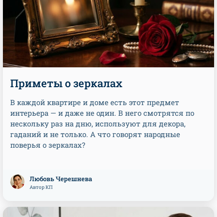
Приметы о зеркалах
В каждой квартире и доме есть этот предмет
интерьера — и даже не один. В него смотрятся по
нескольку раз на дню, используют для декора,
гаданий и не только. А что говорят народные
поверья о зеркалах?
Любовь Черешнева
Автор КП