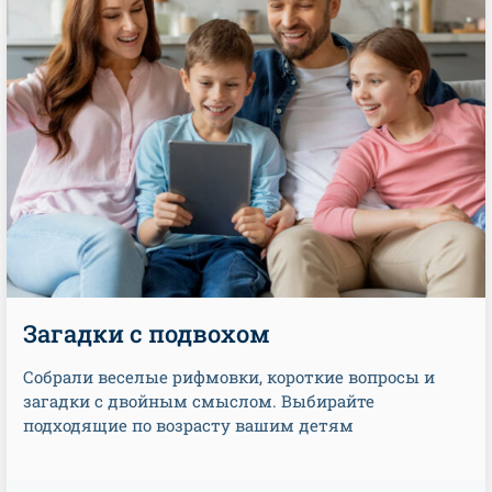
Загадки с подвохом
Собрали веселые рифмовки, короткие вопросы и
загадки с двойным смыслом. Выбирайте
подходящие по возрасту вашим детям