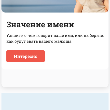
Экология
Полезные советы, как сохранить планету для
будущих поколений и начать вести
экологичный образ жизни
Спасти планету