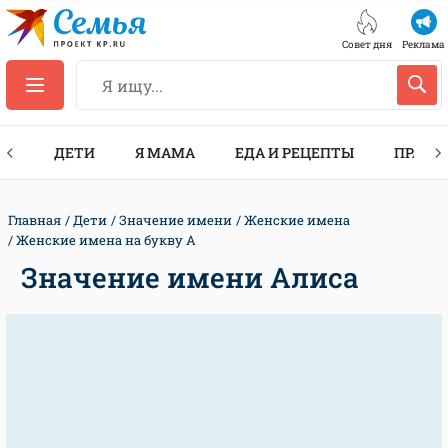
Совет дня
Реклама
ТЫ
ДЕТИ
Я МАМА
ЕДА И РЕЦЕПТЫ
ПРАЗД
Главная
Дети
Значение имени
Женские имена
Женские имена на букву А
Значение имени Алиса