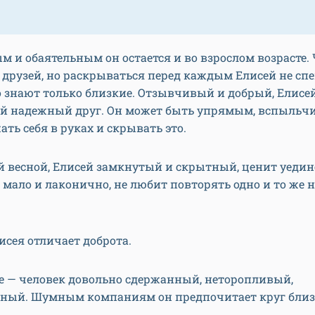
 и обаятельным он остается и во взрослом возрасте. 
 друзей, но раскрываться перед каждым Елисей не сп
 знают только близкие. Отзывчивый и добрый, Елисе
й надежный друг. Он может быть упрямым, вспыльч
ать себя в руках и скрывать это.
 весной, Елисей замкнутый и скрытный, ценит уедин
 мало и лаконично, не любит повторять одно и то же 
исея отличает доброта.
е — человек довольно сдержанный, неторопливый,
ьный. Шумным компаниям он предпочитает круг бли