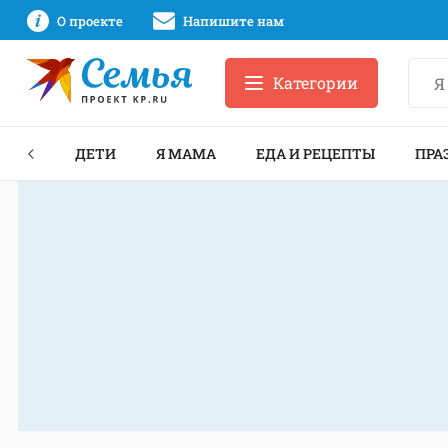
О проекте
Напишите нам
Категории
ЕКТЫ
ДЕТИ
Я МАМА
ЕДА И РЕЦЕПТЫ
ПРА