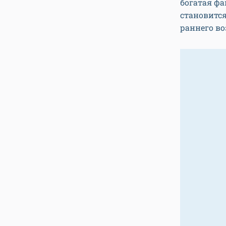
богатая фа
становится
раннего во