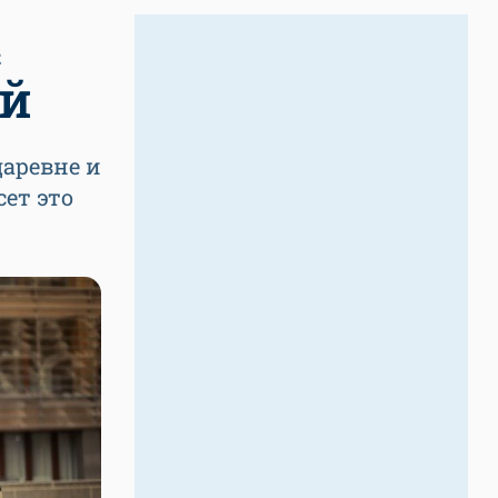
Е
ей
царевне и
сет это