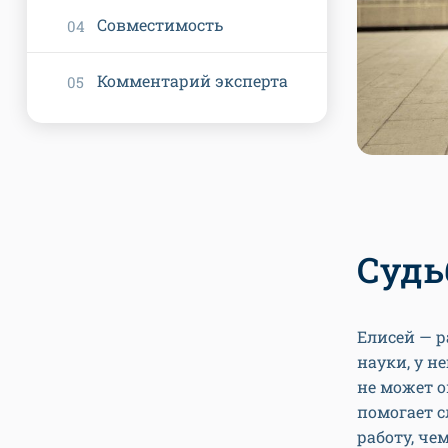
Совместимость
Комментарий эксперта
Судь
Елисей — р
науки, у н
не может о
помогает с
работу, че