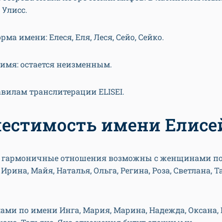
 Улисс.
рма имени: Елеся, Еля, Леся, Сейо, Сейко.
имя: остается неизменным.
вилам транслитерации ELISEI.
естимость имени Елисе
 гармоничные отношения возможны с женщинами п
Ирина, Майя, Наталья, Ольга, Регина, Роза, Светлана, Т
мами по имени Инга, Мария, Марина, Надежда, Оксана,