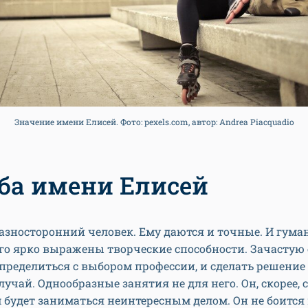
Значение имени Елисей. Фото: pexels.com, автор: Andrea Piacquadio
ба имени Елисей
азносторонний человек. Ему даются и точные. И гум
его ярко выражены творческие способности. Зачастую 
пределиться с выбором профессии, и сделать решение
лучай. Однообразные занятия не для него. Он, скорее,
м будет заниматься неинтересным делом. Он не боится