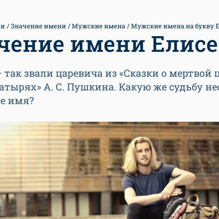
ти
Значение имени
Мужские имена
Мужские имена на букву 
чение имени Елис
 так звали царевича из «Сказки о мертвой 
атырях» А. С. Пушкина. Какую же судьбу не
ое имя?