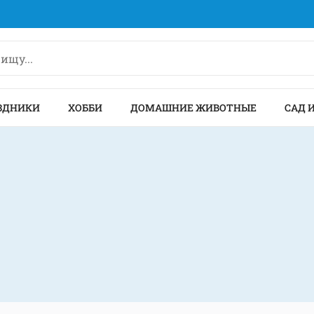
ЗДНИКИ
ХОББИ
ДОМАШНИЕ ЖИВОТНЫЕ
САД 