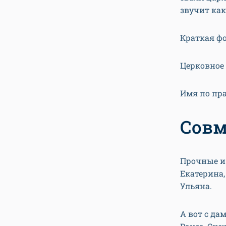
звучит как
Краткая фо
Церковное 
Имя по пра
Совм
Прочные и
Екатерина, 
Ульяна.
А вот с да