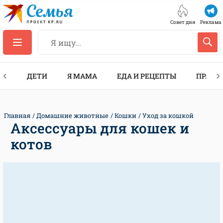
Совет дня
Реклама
ТЫ
ДЕТИ
Я МАМА
ЕДА И РЕЦЕПТЫ
ПРАЗД
Главная
Домашние животные
Кошки
Уход за кошкой
Аксессуары для кошек и
котов