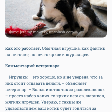
Фото: jeremy mowery, unsplash.com
Как это работает.
Обычная игрушка, как фантик
на ниточке, но нечто яркое и шуршащее.
Комментарий ветеринара:
– Игрушки – это хорошо, но я не уверена, что за
них стоит отдавать деньги, – объясняет
ветеринар. – Большинство таких развлекаловок
– просто набор каких-то ярких перьев, шариков,
мягких игрушек. Уверяю, с таким же
удовольствием ваш котик будет гоняться за