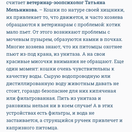
считает
ветеринар-зоопсихолог Татьяна
Мельникова.
– Кошки по натуре своей хищники,
их привлекает то, что движется, и часто хозяева
обращаются к ветеринарам с проблемой: котик
мало пьет. От этого возникают проблемы с
мочевым пузырем, образуются камни в почках.
Многие хозяева знают, что их питомцы охотнее
пьют из-под крана, из унитаза. А на свои
красивые мисочки внимания не обращают. Еще
один момент: кошки очень чувствительны к
качеству воды. Сырую водопроводную или
дистиллированную воду животным давать не
стоит, гораздо безопаснее для них кипяченая
или фильтрованная. Пить из унитаза и
раковины нельзя ни в коем случае! А в этих
устройствах есть фильтры, и вода не
застаивается, а струящийся ручеек привлечет и
капризного питомца.