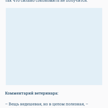
так что сильно сэкономить не получится.
Комментарий ветеринара:
– Вещь недешевая, но в целом полезная, –