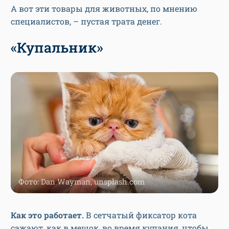
А вот эти товары для животных, по мнению
специалистов, – пустая трата денег.
«Купальник»
Фото: Dan Wayman, unsplash.com
Как это работает.
В сетчатый фиксатор кота
сажают, как в мешок, во время купания, чтобы