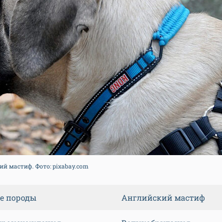
й мастиф. Фото: pixabay.com
е породы
Английский мастиф