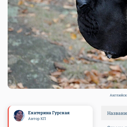
Английски
Екатерина Гурская
Названи
Автор КП