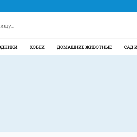
ЗДНИКИ
ХОББИ
ДОМАШНИЕ ЖИВОТНЫЕ
САД 