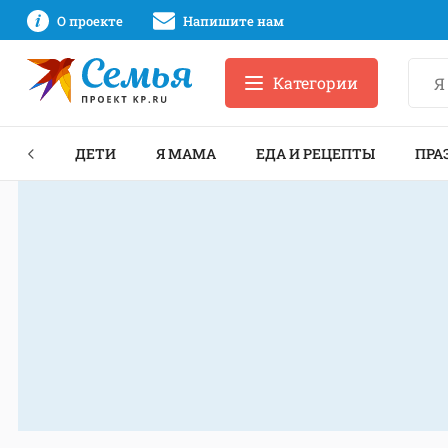
О проекте
Напишите нам
Категории
ЕКТЫ
ДЕТИ
Я МАМА
ЕДА И РЕЦЕПТЫ
ПРА