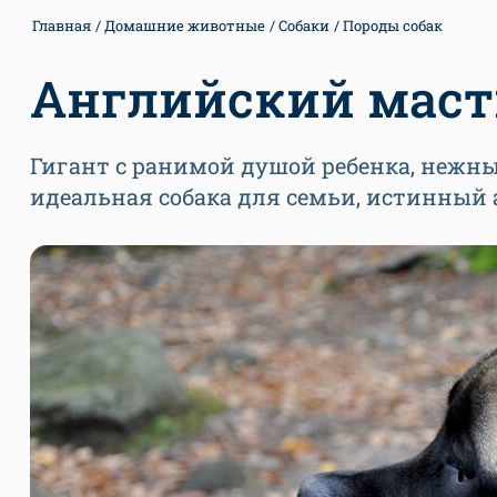
Главная
Домашние животные
Собаки
Породы собак
Английский мас
Гигант с ранимой душой ребенка, нежн
идеальная собака для семьи, истинный 