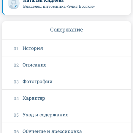
Наталья Кидяева
Владелец питомника «Элит Бостон»
Содержание
История
Описание
Фотографии
Характер
Уход и содержание
Обучение и дрессировка