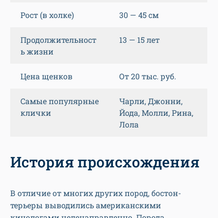
Рост (в холке)
30 — 45 см
Продолжительност
13 — 15 лет
ь жизни
Цена щенков
От 20 тыс. руб.
Самые популярные
Чарли, Джонни,
клички
Йода, Молли, Рина,
Лола
История происхождения
В отличие от многих других пород, бостон-
терьеры выводились американскими
кинологами целенаправленно. Порода