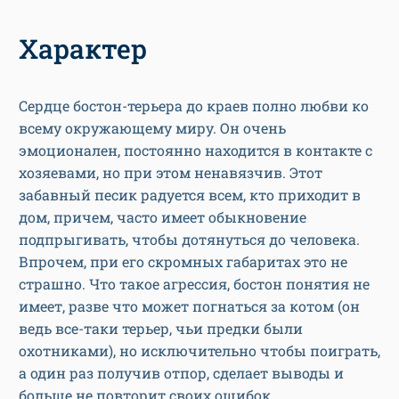
Характер
Сердце бостон-терьера до краев полно любви ко
всему окружающему миру. Он очень
эмоционален, постоянно находится в контакте с
хозяевами, но при этом ненавязчив. Этот
забавный песик радуется всем, кто приходит в
дом, причем, часто имеет обыкновение
подпрыгивать, чтобы дотянуться до человека.
Впрочем, при его скромных габаритах это не
страшно. Что такое агрессия, бостон понятия не
имеет, разве что может погнаться за котом (он
ведь все-таки терьер, чьи предки были
охотниками), но исключительно чтобы поиграть,
а один раз получив отпор, сделает выводы и
больше не повторит своих ошибок.