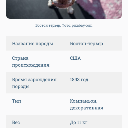
Бостон терьер. Фото: pixabay.com
Название породы
Бостон-терьер
Страна
США
происхождения
Время зарождения
1893 год
породы
Тип
Компаньон,
декоративная
Вес
До 11 кг