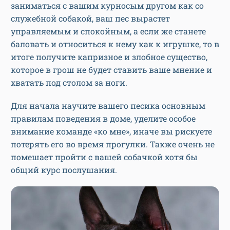
заниматься с вашим курносым другом как со
служебной собакой, ваш пес вырастет
управляемым и спокойным, а если же станете
баловать и относиться к нему как к игрушке, то в
итоге получите капризное и злобное существо,
которое в грош не будет ставить ваше мнение и
хватать под столом за ноги.
Для начала научите вашего песика основным
правилам поведения в доме, уделите особое
внимание команде «ко мне», иначе вы рискуете
потерять его во время прогулки. Также очень не
помешает пройти с вашей собачкой хотя бы
общий курс послушания.