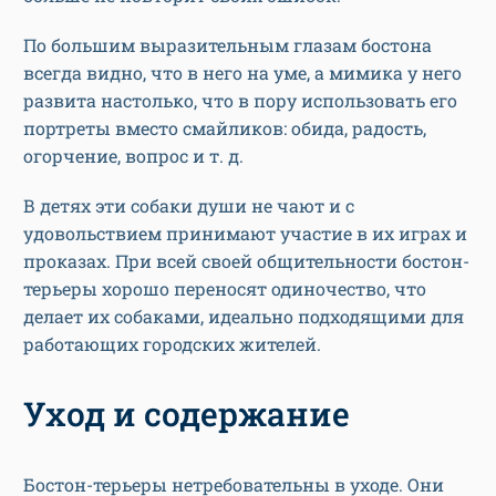
По большим выразительным глазам бостона
всегда видно, что в него на уме, а мимика у него
развита настолько, что в пору использовать его
портреты вместо смайликов: обида, радость,
огорчение, вопрос и т. д.
В детях эти собаки души не чают и с
удовольствием принимают участие в их играх и
проказах. При всей своей общительности бостон-
терьеры хорошо переносят одиночество, что
делает их собаками, идеально подходящими для
работающих городских жителей.
Уход и содержание
Бостон-терьеры нетребовательны в уходе. Они