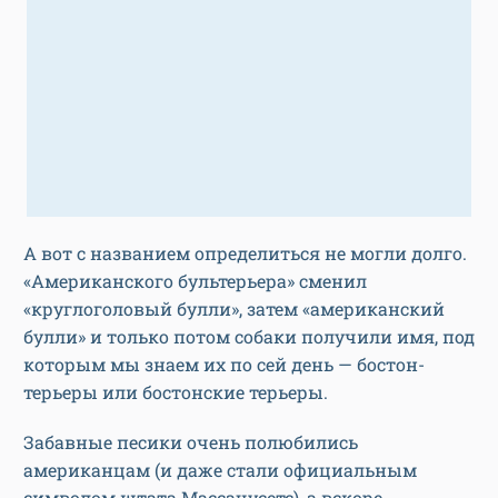
А вот с названием определиться не могли долго.
«Американского бультерьера» сменил
«круглоголовый булли», затем «американский
булли» и только потом собаки получили имя, под
которым мы знаем их по сей день — бостон-
терьеры или бостонские терьеры.
Забавные песики очень полюбились
американцам (и даже стали официальным
символом штата Массачусетс), а вскоре