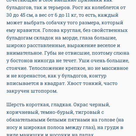
бульдогов, так и терьеров. Рост их колеблется от
30 до 45 см, а вес от 6 до 11 кг, то есть, каждый
может выбрать собачку того размера, который
ему нравится. Голова круглая, без свойственных
бульдогам складок на морде, глаза большие,
широко расставленные, выражение веселое и
внимательное. Губы не отвисшие, поэтому слюна
у бостонов никогда не течет. Уши очень большие,
стоячие. Телосложение крепкое, но не массивное
и не коренастое, как у бульдогов, контур
вписывается в квадрат. Хвост тонкий, часто
закручен штопором.
Шерсть короткая, гладкая. Окрас черный,
коричневый, темно-бурый, тигровый с
обязательными белыми пятнами на голове (на
носу и широкая полоса между глаз), на груди в
виде манишки и носочки на лапах.