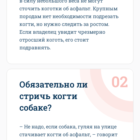
в силу небольшого веса не могут
сточить коготки об асфальт. Крупным
породам нет необходимости подрезать
когти, но нужно следить за ростом.
Если владелец увидит чрезмерно
отросший коготь, его стоит
подравнять.
Обязательно ли
стричь когти
собаке?
– Не надо, если собака, гуляя на улице
стачивает когти об асфальт, – говорит