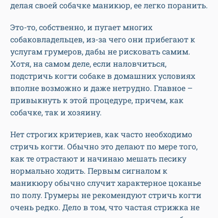
делая своей собачке маникюр, ее легко поранить.
Это-то, собственно, и пугает многих
собаковладельцев, из-за чего они прибегают к
услугам грумеров, дабы не рисковать самим.
Хотя, на самом деле, если наловчиться,
подстричь когти собаке в домашних условиях
вполне возможно и даже нетрудно. Главное –
привыкнуть к этой процедуре, причем, как
собачке, так и хозяину.
Нет строгих критериев, как часто необходимо
стричь когти. Обычно это делают по мере того,
как те отрастают и начинаю мешать песику
нормально ходить. Первым сигналом к
маникюру обычно случит характерное цоканье
по полу. Грумеры не рекомендуют стричь когти
очень редко. Дело в том, что частая стрижка не