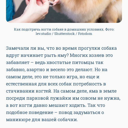
Как подстричь когти собаке в домашних условиях. Фото:
lev.studio / Shutterstock / Fotodom
Замечали ли вы, что во время прогулки собака
вдруг начинает рыть яму? Многих хозяев это
забавляет – ведь хвостатые питомцы так
забавно, азартно и весело это делают. Но на
самом деле, это не только игра, но еще и
естественная для всех собак потребность в
стачивании когтей. На самом деле, яма в земле
посреди парковой лужайки им совсем не нужна,
а вот когти давно мешают ходить. Так что
подобное поведение – повод задуматься о
маникюре для вашей собачки.