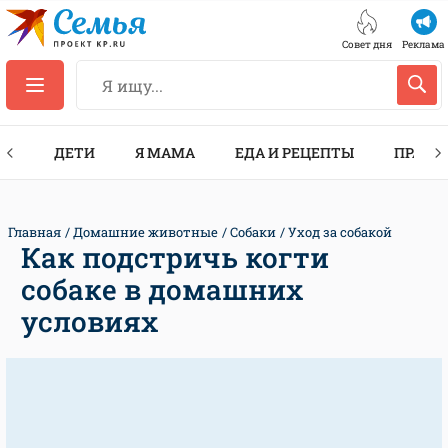
Совет дня
Реклама
ТЫ
ДЕТИ
Я МАМА
ЕДА И РЕЦЕПТЫ
ПРАЗД
Главная
Домашние животные
Собаки
Уход за собакой
Как подстричь когти
собаке в домашних
условиях