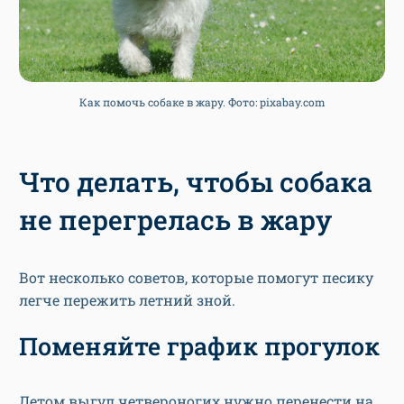
Как помочь собаке в жару. Фото: pixabay.com
Что делать, чтобы собака
не перегрелась в жару
Вот несколько советов, которые помогут песику
легче пережить летний зной.
Поменяйте график прогулок
Летом выгул четвероногих нужно перенести на