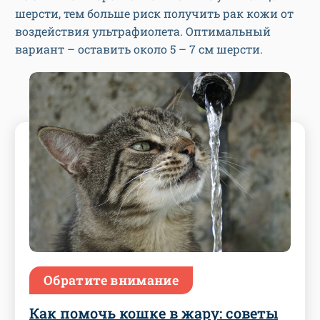
шерсти, тем больше риск получить рак кожи от
воздействия ультрафиолета. Оптимальный
вариант – оставить около 5 – 7 см шерсти.
Обратите внимание
Как помочь кошке в жару: советы