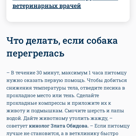
ветеринарных врачей
Что делать, если собака
перегрелась
– В течение 30 минут, максимум 1 часа питомцу
нужно оказать первую помощь. Чтобы добиться
снижения температуры тела, отведите песика в
прохладное место или тень. Сделайте
прохладные компрессы и приложите их к
животу и подмышкам. Смочите шерсть и лапы
водой. Дайте животному утолить жажду, –
советует
кинолог Злата Обидова.
– Если питомцу
лучше не становится, а в ветклинику быстро