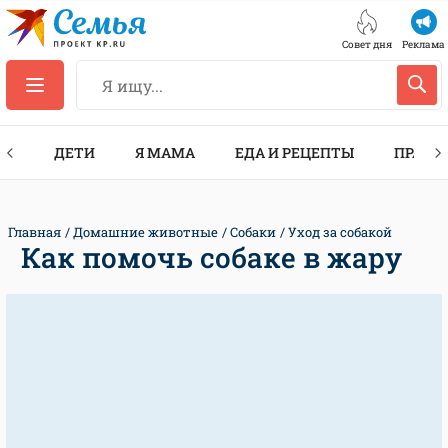
Совет дня
Реклама
ТЫ
ДЕТИ
Я МАМА
ЕДА И РЕЦЕПТЫ
ПРАЗД
Главная
Домашние животные
Собаки
Уход за собакой
Как помочь собаке в жару