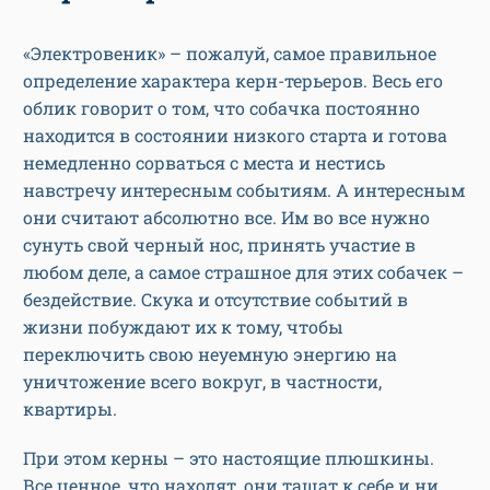
«Электровеник» – пожалуй, самое правильное
определение характера керн-терьеров. Весь его
облик говорит о том, что собачка постоянно
находится в состоянии низкого старта и готова
немедленно сорваться с места и нестись
навстречу интересным событиям. А интересным
они считают абсолютно все. Им во все нужно
сунуть свой черный нос, принять участие в
любом деле, а самое страшное для этих собачек –
бездействие. Скука и отсутствие событий в
жизни побуждают их к тому, чтобы
переключить свою неуемную энергию на
уничтожение всего вокруг, в частности,
квартиры.
При этом керны – это настоящие плюшкины.
Все ценное, что находят, они тащат к себе и ни