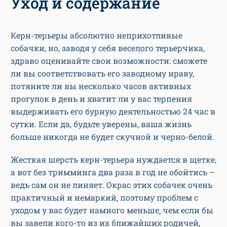
Уход и содержание
Керн-терьеры абсолютно неприхотливые
собачки, но, заводя у себя веселого терьерчика,
здраво оценивайте свои возможности: сможете
ли вы соответствовать его заводному нраву,
потяните ли вы несколько часов активных
прогулок в день и хватит ли у вас терпения
выдерживать его бурную деятельностью 24 час в
сутки. Если да, будьте уверены, ваша жизнь
больше никогда не будет скучной и черно-белой.
Жесткая шерсть керн-терьера нуждается в щетке,
а вот без тримминга два раза в год не обойтись –
ведь сам он не линяет. Окрас этих собачек очень
практичный и немаркий, поэтому проблем с
уходом у вас будет намного меньше, чем если бы
вы завели кого-то из их ближайших родичей,