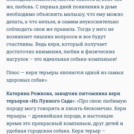
же, любовь. С первых дней появления в доме
необходимо объяснить малышу, что ему можно
делать, а что нельзя, и самим неукоснительно
соблюдать свои же правила. Тогда у него не
возникнет лишних вопросов и все будут
счастливы. Ведь керн, который получает
достаточно внимания, любви и физических
нагрузок – это идеальная собака-компаньон!
Плюс — керн терьеры являются одной из самых
здоровых собак».
Катерина Рожкова, заводчик питомника керн
терьеров «Из Лунного Сада»
: «Про свою любимую
породу могу говорить и писать бесконечно. Керн
терьеры – древнейшая порода, в настоящее
время это прекрасный компаньон, друг детей и
удобная городская собака. Керн терьер –