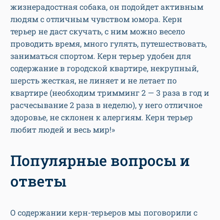
жизнерадостная собака, он подойдет активным
людям с отличным чувством юмора. Керн
терьер не даст скучать, с ним можно весело
проводить время, много гулять, путешествовать,
заниматься спортом. Керн терьер удобен для
содержание в городской квартире, некрупный,
шерсть жесткая, не линяет и не летает по
квартире (необходим тримминг 2 — 3 раза в год и
расчесывание 2 раза в неделю), у него отличное
здоровье, не склонен к алергиям. Керн терьер
любит людей и весь мир!»
Популярные вопросы и
ответы
О содержании керн-терьеров мы поговорили с