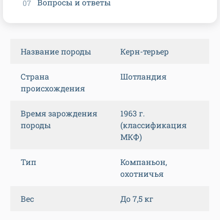
Вопросы и ответы
Название породы
Керн-терьер
Страна
Шотландия
происхождения
Время зарождения
1963 г.
породы
(классификация
МКФ)
Тип
Компаньон,
охотничья
Вес
До 7,5 кг