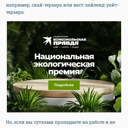
например, скай-терьера или вест-хайленд-уайт-
терьера.
Но, если вы сутками пропадаете на работе и не