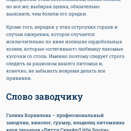
но все же, выбирая щенка, обязательно
выясните, чем болели его предки.
Кроме того, нередки у этих остроухих горцев и
случаи ожирения, которое случается
исключительно по вине излишне сердобольных
хозяев, которые «остегивают» любимцу лакомые
кусочки со стола. Именно поэтому следует строго
следить за рационом вашего питомца и,
конечно, не забывать вовремя делать все
прививки.
Слово заводчику
Галина Корнилова – профессиональный
заводчик, кинолог, грумер, владелец питомника
керн терьеров «Литтл Сквайр/Little Squire»
: