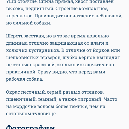
Уши стоячие. Спина прямая, хвост поставлен
высоко, недлинный. Строение компактное,
коренастое. Производит впечатление небольшой,
но сильной собаки.
Шерсть жесткая, но в то же время довольно
длинная, отлично защищающая от влаги и
колючих кустарников. В отличие от йорков или
шелковистых терьеров, шубка кернов выглядит
не столько красивой, сколько исключительно
практичной. Сразу видно, что перед вами
рабочая собака.
Окрас песочный, серый разных оттенков,
пшеничный, темный, а также тигровый. Часто
на мордочке волосы более темные, чем на
остальном туловище.
Фотографии