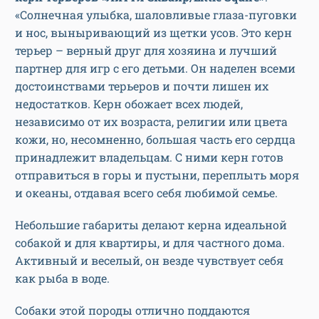
«Солнечная улыбка, шаловливые глаза-пуговки
и нос, выныривающий из щетки усов. Это керн
терьер – верный друг для хозяина и лучший
партнер для игр с его детьми. Он наделен всеми
достоинствами терьеров и почти лишен их
недостатков. Керн обожает всех людей,
независимо от их возраста, религии или цвета
кожи, но, несомненно, большая часть его сердца
принадлежит владельцам. С ними керн готов
отправиться в горы и пустыни, переплыть моря
и океаны, отдавая всего себя любимой семье.
Небольшие габариты делают керна идеальной
собакой и для квартиры, и для частного дома.
Активный и веселый, он везде чувствует себя
как рыба в воде.
Собаки этой породы отлично поддаются