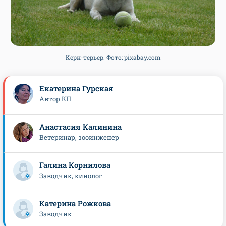
Керн-терьер. Фото: pixabay.com
Екатерина Гурская
Автор КП
Анастасия Калинина
Ветеринар, зооинженер
Галина Корнилова
Заводчик, кинолог
Катерина Рожкова
Заводчик