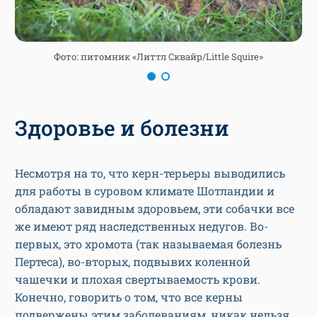
Фото: питомник «Литтл Сквайр/Little Squire»
Здоровье и болезни
Несмотря на то, что керн-терьеры выводились
для работы в суровом климате Шотландии и
обладают завидным здоровьем, эти собачки все
же имеют ряд наследственных недугов. Во-
первых, это хромота (так называемая болезнь
Пертеса), во-вторых, подвывих коленной
чашечки и плохая свертываемость крови.
Конечно, говорить о том, что все керны
подвержены этим заболеваниям, никак нельзя,