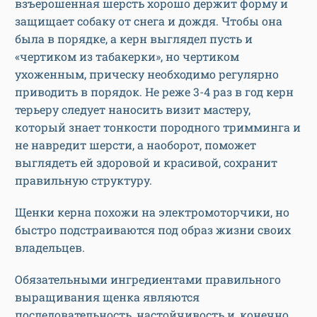
взъерошенная шерсть хорошо держит форму и
защищает собаку от снега и дождя. Чтобы она
была в порядке, а керн выглядел пусть и
«чертиком из табакерки», но чертиком
ухоженным, прическу необходимо регулярно
приводить в порядок. Не реже 3-4 раз в год керн
терьеру следует наносить визит мастеру,
который знает тонкости породного тримминга и
не навредит шерсти, а наоборот, поможет
выглядеть ей здоровой и красивой, сохранит
правильную структуру.
Щенки керна похожи на электромоторчики, но
быстро подстраиваются под образ жизни своих
владельцев.
Обязательными ингредиентами правильного
выращивания щенка являются
последовательность, настойчивость и, конечно