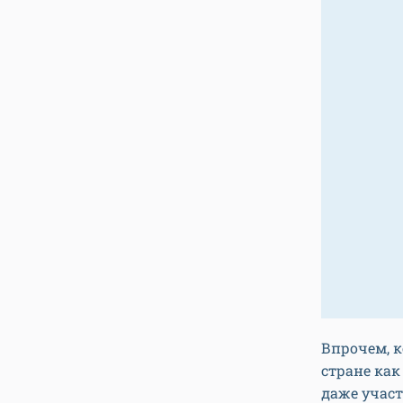
Впрочем, к
стране как
даже участ