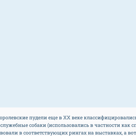
оролевские пудели еще в ХХ веке классифицировалис
 служебные собаки (использовались в частности как с
вовали в соответствующих рингах на выставках, а во