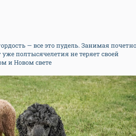
гордость — все это пудель. Занимая почетно
т уже полтысячелетия не теряет своей
м и Новом свете