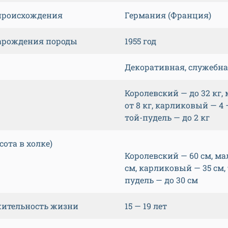
происхождения
Германия (Франция)
арождения породы
1955 год
Декоративная, служебн
Королевский — до 32 кг,
от 8 кг, карликовый — 4 —
той-пудель — до 2 кг
сота в холке)
Королевский — 60 см, ма
см, карликовый — 35 см,
пудель — до 30 см
ительность жизни
15 — 19 лет