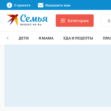
О проекте
Напишите нам
Категории
ЕКТЫ
ДЕТИ
Я МАМА
ЕДА И РЕЦЕПТЫ
ПРА