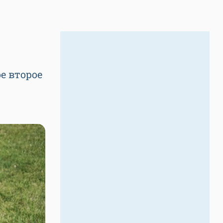
е второе