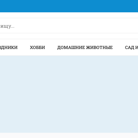
ЗДНИКИ
ХОББИ
ДОМАШНИЕ ЖИВОТНЫЕ
САД 