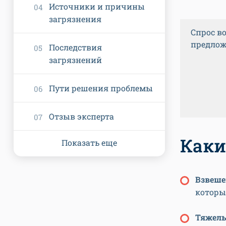
Источники и причины
загрязнения
Спрос в
предлож
Последствия
загрязнений
Пути решения проблемы
Отзыв эксперта
Каки
Показать еще
Взвеше
которы
Тяжел