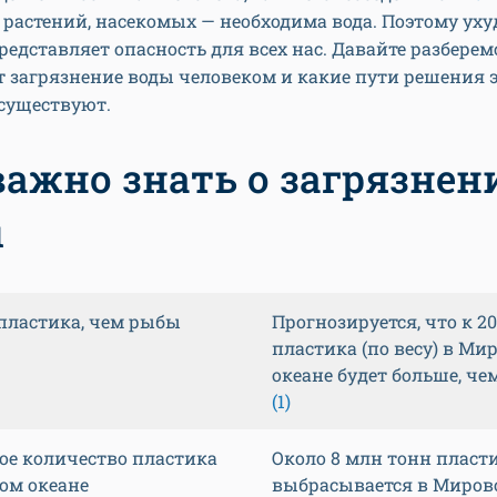
растений, насекомых — необходима вода. Поэтому уху
редставляет опасность для всех нас. Давайте разберемс
 загрязнение воды человеком и какие пути решения 
существуют.
важно знать о загрязнен
ы
пластика, чем рыбы
Прогнозируется, что к 20
пластика (по весу) в Ми
океане будет больше, ч
(1)
ое количество пластика
Около 8 млн тонн пласт
ом океане
выбрасывается в Миров