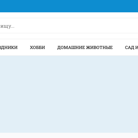
ЗДНИКИ
ХОББИ
ДОМАШНИЕ ЖИВОТНЫЕ
САД 