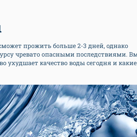
ы
 сможет прожить больше 2-3 дней, однако
сурсу чревато опасными последствиями. Вм
во ухудшает качество воды сегодня и какие