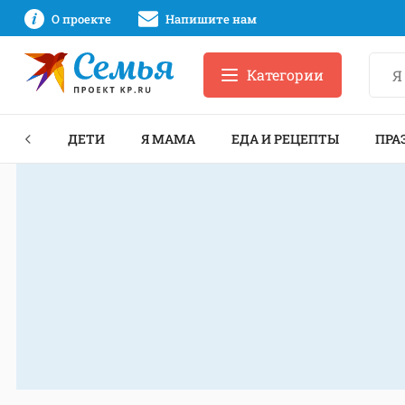
О проекте
Напишите нам
Категории
ЕКТЫ
ДЕТИ
Я МАМА
ЕДА И РЕЦЕПТЫ
ПРА