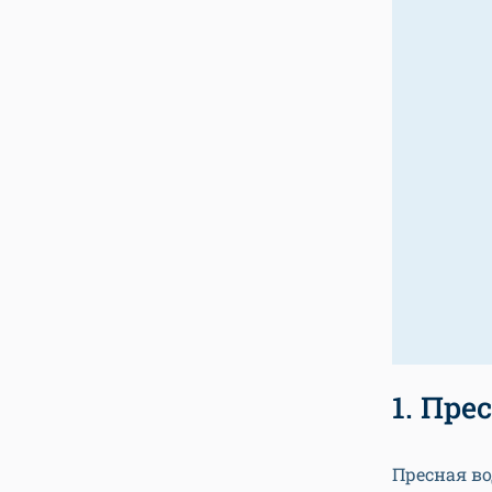
1. Пр
Пресная во