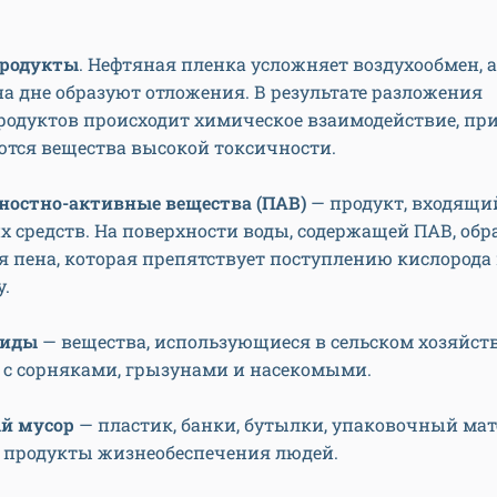
родукты
. Нефтяная пленка усложняет воздухообмен, 
на дне образуют отложения. В результате разложения
родуктов происходит химическое взаимодействие, пр
ются вещества высокой токсичности.
ностно-активные вещества (ПАВ)
— продукт, входящий
 средств. На поверхности воды, содержащей ПАВ, обр
я пена, которая препятствует поступлению кислорода
у.
циды
— вещества, использующиеся в сельском хозяйств
 с сорняками, грызунами и насекомыми.
й мусор
— пластик, банки, бутылки, упаковочный мат
 продукты жизнеобеспечения людей.