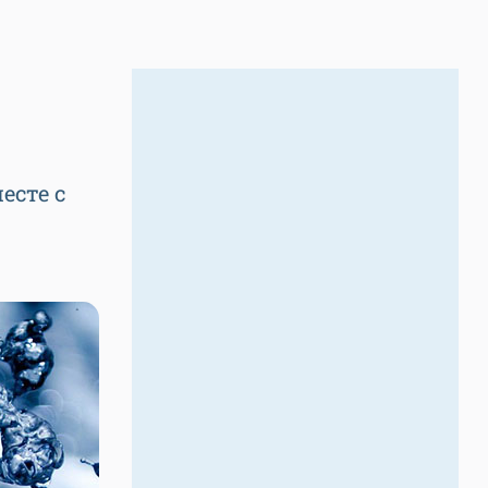
есте с