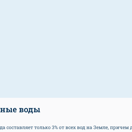
есные воды
да составляет только 3% от всех вод на Земле, причем 