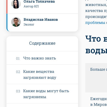
Ольга Толкачева
животных, 
Автор КП
качества п
происходит
Владислав Иванов
проблемы
Эколог
Что 
Содержание
вод
Что важно знать
Больше 
Какие вещества
загрязняют воду
Какие воды могут быть
загрязнены
Ежегодн
в Миров