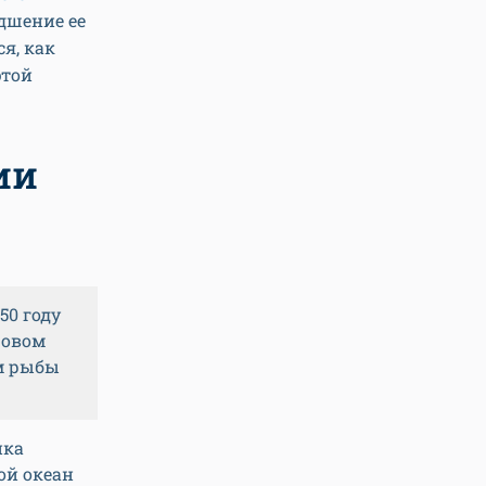
дшение ее
я, как
этой
ии
50 году
ровом
ем рыбы
ика
ой океан