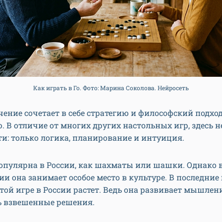
Как играть в Го. Фото: Марина Соколова. Нейросеть
чение сочетает в себе стратегию и философский подход
В отличие от многих других настольных игр, здесь н
и: только логика, планирование и интуиция.
популярна в России, как шахматы или шашки. Однако 
ии она занимает особое место в культуре. В последние
этой игре в России растет. Ведь она развивает мышлен
 взвешенные решения.