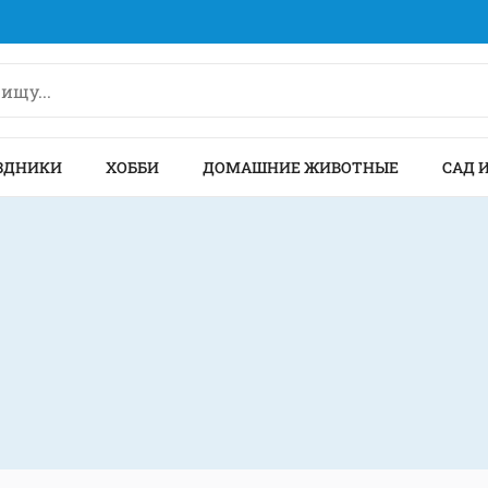
ЗДНИКИ
ХОББИ
ДОМАШНИЕ ЖИВОТНЫЕ
САД 