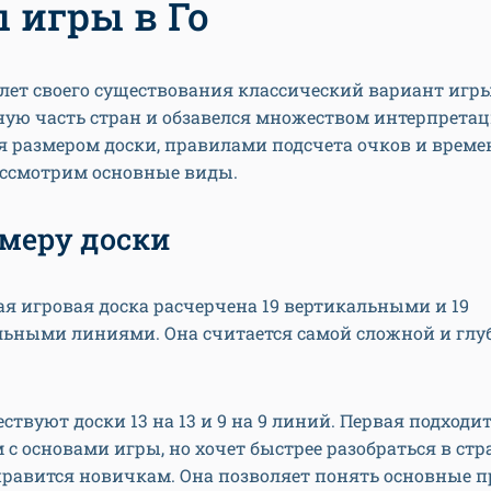
 игры в Го
лет своего существования классический вариант игр
ную часть стран и обзавелся множеством интерпретац
 размером доски, правилами подсчета очков и време
ассмотрим основные виды.
змеру доски
я игровая доска расчерчена 19 вертикальными и 19
льными линиями. Она считается самой сложной и глу
ствуют доски 13 на 13 и 9 на 9 линий. Первая подходит
 с основами игры, но хочет быстрее разобраться в стр
нравится новичкам. Она позволяет понять основные