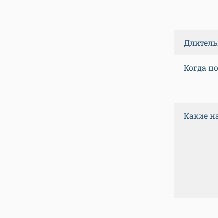
Длитель
Когда п
Какие н