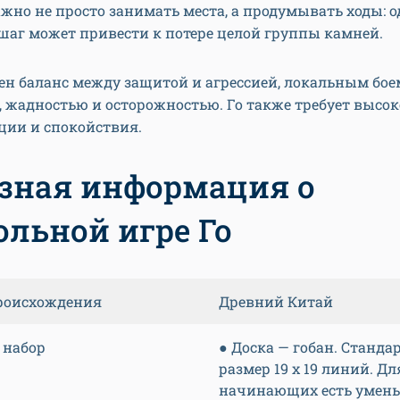
жно не просто занимать места, а продумывать ходы: 
шаг может привести к потере целой группы камней.
ен баланс между защитой и агрессией, локальным бое
, жадностью и осторожностью. Го также требует высо
ции и спокойствия.
зная информация о
ольной игре Го
роисхождения
Древний Китай
 набор
● Доска — гобан. Станд
размер 19 х 19 линий. Дл
начинающих есть умен