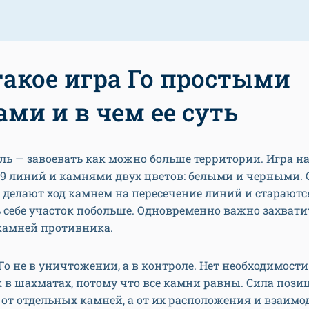
такое игра Го простыми
ами и в чем ее суть
ль — завоевать как можно больше территории. Игра на
19 линий и камнями двух цветов: белыми и черными.
 делают ход камнем на пересечение линий и стараютс
 себе участок побольше. Одновременно важно захвати
камней противника.
Го не в уничтожении, а в контроле. Нет необходимости
к в шахматах, потому что все камни равны. Сила пози
 от отдельных камней, а от их расположения и взаимо