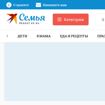
О проекте
Напишите нам
Категории
ЕКТЫ
ДЕТИ
Я МАМА
ЕДА И РЕЦЕПТЫ
ПРА