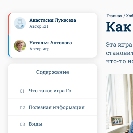
Главная
Хоб
Анастасия Лукасева
Как
Автор КП
Наталья Антонова
Эта игра
Автор игр
становит
что-то н
Содержание
Что такое игра Го
Полезная информация
Виды