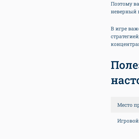
Поэтому ва
неверный 
В игре важ
стратегией
концентра
Поле
наст
Место п
Игровой