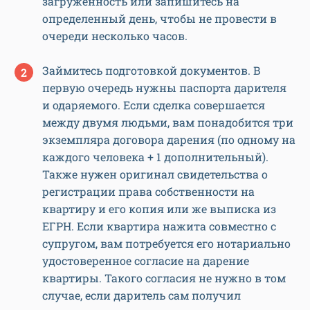
загруженность или запишитесь на
определенный день, чтобы не провести в
очереди несколько часов.
Займитесь подготовкой документов. В
первую очередь нужны паспорта дарителя
и одаряемого. Если сделка совершается
между двумя людьми, вам понадобится три
экземпляра договора дарения (по одному на
каждого человека + 1 дополнительный).
Также нужен оригинал свидетельства о
регистрации права собственности на
квартиру и его копия или же выписка из
ЕГРН. Если квартира нажита совместно с
супругом, вам потребуется его нотариально
удостоверенное согласие на дарение
квартиры. Такого согласия не нужно в том
случае, если даритель сам получил