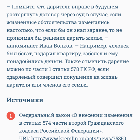
— Помните, что даритель вправе в будущем
расторгнуть договор через суд в случае, если
жизненные обстоятельства изменились
настолько, что если бы он знал заранее, то не
принимал бы решение дарить жилье, —
напоминает Иван Волков. — Например, человек
был богат, подарил квартиру, заболел и ему
понадобились деньги. Также отменить дарение
можно по части 1 статьи 578 ГК РФ, если
одаряемый совершил покушение на жизнь
дарителя или членов его семьи.
Источники
Федеральный закон «О внесении изменения
в статью 574 части второй Гражданского
кодекса Российской Федерации».
URL: http://www.kremlin.ru/acts/news/75859