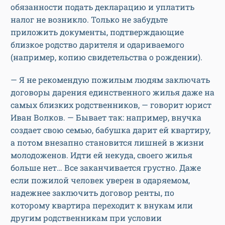
обязанности подать декларацию и уплатить
налог не возникло. Только не забудьте
приложить документы, подтверждающие
близкое родство дарителя и одариваемого
(например, копию свидетельства о рождении).
— Я не рекомендую пожилым людям заключать
договоры дарения единственного жилья даже на
самых близких родственников, — говорит юрист
Иван Волков. — Бывает так: например, внучка
создает свою семью, бабушка дарит ей квартиру,
а потом внезапно становится лишней в жизни
молодоженов. Идти ей некуда, своего жилья
больше нет… Все заканчивается грустно. Даже
если пожилой человек уверен в одаряемом,
надежнее заключить договор ренты, по
которому квартира переходит к внукам или
другим родственникам при условии