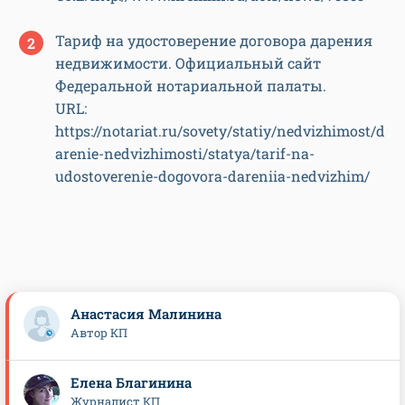
Тариф на удостоверение договора дарения
недвижимости. Официальный сайт
Федеральной нотариальной палаты.
URL:
https://notariat.ru/sovety/statiy/nedvizhimost/d
arenie-nedvizhimosti/statya/tarif-na-
udostoverenie-dogovora-dareniia-nedvizhim/
Анастасия Малинина
Автор КП
Елена Благинина
Журналист КП