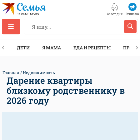
Совет дня
Реклама
ТЫ
ДЕТИ
Я МАМА
ЕДА И РЕЦЕПТЫ
ПРАЗД
Главная
Недвижимость
Дарение квартиры
близкому родственнику в
2026 году