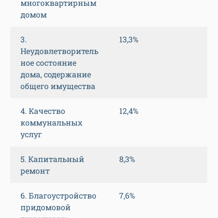
многоквартирным
домом
3.
13,3%
Неудовлетворитель
ное состояние
дома, содержание
общего имущества
4. Качество
12,4%
коммунальных
услуг
5. Капитальный
8,3%
ремонт
6. Благоустройство
7,6%
придомовой