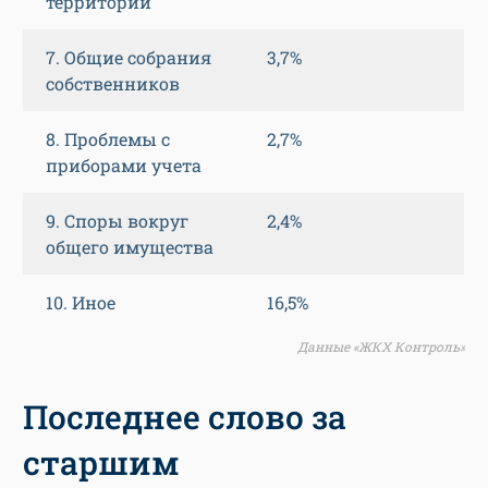
территории
7. Общие собрания
3,7%
собственников
8. Проблемы с
2,7%
приборами учета
9. Споры вокруг
2,4%
общего имущества
10. Иное
16,5%
Данные «ЖКХ Контроль»
Последнее слово за
старшим