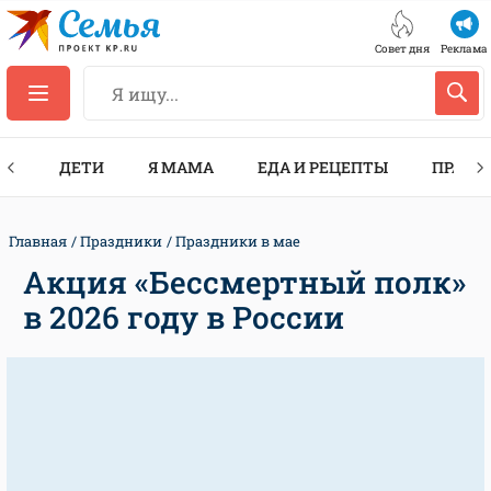
Совет дня
Реклама
ТЫ
ДЕТИ
Я МАМА
ЕДА И РЕЦЕПТЫ
ПРАЗД
Главная
Праздники
Праздники в мае
Акция «Бессмертный полк»
в 2026 году в России