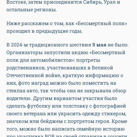
Востоке, затем присоединится Сибирь, Урал и
остальные регионы.
Ниже расскажем о том, как «Бессмертный полк»
проходил в предыдущие годы.
В 2024-м традиционного шествия
9 мая
не было.
Организаторы запустили акцию «Бессмертный
полк для автомобилистов»: портреты
родственников, участвовавших в Великой
Отечественной войне, краткую информацию о
них, фото наград можно было поместить на
стеклах авто, так чтобы она не закрывала обзор
водителю. Другим вариантом участия было
сделать футболку или толстовку с фотографией
своего ветерана или украсить одежду стикером,
значком или бейджем с портретом героя. Кроме
того, можно было написать семейную историю
про участника ВОВ на своей странице в соцсети