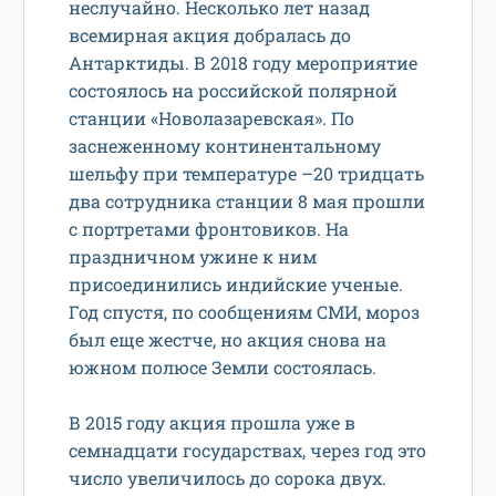
неслучайно. Несколько лет назад
всемирная акция добралась до
Антарктиды. В 2018 году мероприятие
состоялось на российской полярной
станции «Новолазаревская». По
заснеженному континентальному
шельфу при температуре –20 тридцать
два сотрудника станции 8 мая прошли
с портретами фронтовиков. На
праздничном ужине к ним
присоединились индийские ученые.
Год спустя, по сообщениям СМИ, мороз
был еще жестче, но акция снова на
южном полюсе Земли состоялась.
В 2015 году акция прошла уже в
семнадцати государствах, через год это
число увеличилось до сорока двух.