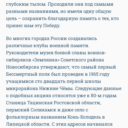
глубоким тылом. Проходили они под самыми
разными названиями, но имели одну общую
цель – сохранить благодарную память о тех, кто
принес нам эту Победу.
Во многих городах России создавались
различные клубы военной памяти.
Руководители музея боевой славы воинов-
сибиряков «Землянка» Советского района
Новосибирска утверждают, что самый первый
Бессмертный полк был проведен в 1965 году
учащимися сто двадцать первой школы
микрорайона Нижние Чёмы. Следующие данные
о подобных акциях относятся уже к 80-м годам.
Станица Тацинская Ростовской области,
пермский Соликамск и даже село с
фольклорным названием Конь-Колодезь в
Липецкой области. С этих адресов начинался