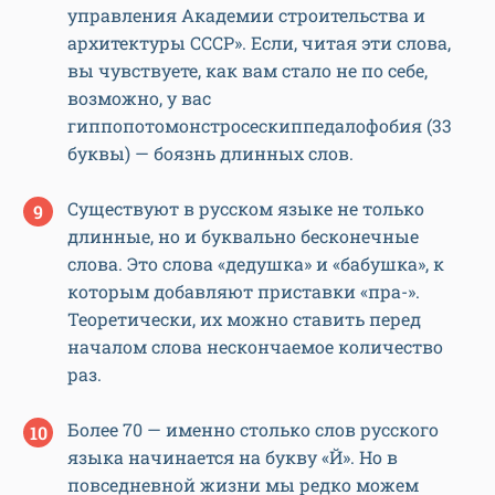
управления Академии строительства и
архитектуры СССР». Если, читая эти слова,
вы чувствуете, как вам стало не по себе,
возможно, у вас
гиппопотомонстросескиппедалофобия (33
буквы) — боязнь длинных слов.
Существуют в русском языке не только
длинные, но и буквально бесконечные
слова. Это слова «дедушка» и «бабушка», к
которым добавляют приставки «пра-».
Теоретически, их можно ставить перед
началом слова нескончаемое количество
раз.
Более 70 — именно столько слов русского
языка начинается на букву «Й». Но в
повседневной жизни мы редко можем