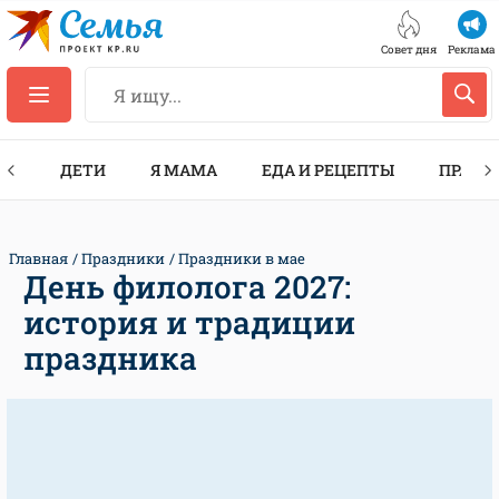
Совет дня
Реклама
ТЫ
ДЕТИ
Я МАМА
ЕДА И РЕЦЕПТЫ
ПРАЗД
Главная
Праздники
Праздники в мае
День филолога 2027:
история и традиции
праздника