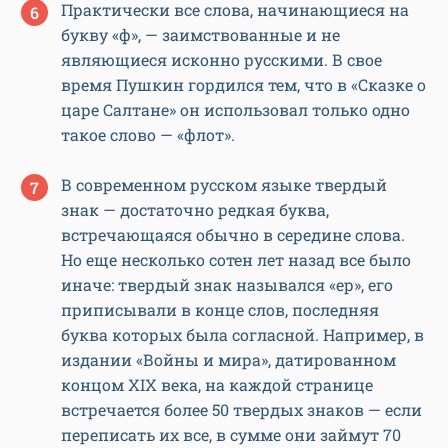
Практически все слова, начинающиеся на
букву «ф», — заимствованные и не
являющиеся исконно русскими. В свое
время Пушкин гордился тем, что в «Сказке о
царе Салтане» он использовал только одно
такое слово — «флот».
В современном русском языке твердый
знак — достаточно редкая буква,
встречающаяся обычно в середине слова.
Но еще несколько сотен лет назад все было
иначе: твердый знак назывался «ер», его
приписывали в конце слов, последняя
буква которых была согласной. Например, в
издании «Войны и мира», датированном
концом XIX века, на каждой странице
встречается более 50 твердых знаков — если
переписать их все, в сумме они займут 70