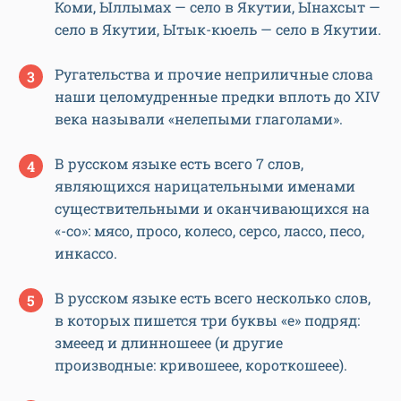
Коми, Ыллымах — село в Якутии, Ынахсыт —
село в Якутии, Ытык-кюель — село в Якутии.
Ругательства и прочие неприличные слова
наши целомудренные предки вплоть до XIV
века называли «нелепыми глаголами».
В русском языке есть всего 7 слов,
являющихся нарицательными именами
существительными и оканчивающихся на
«-со»: мясо, просо, колесо, серсо, лассо, песо,
инкассо.
В русском языке есть всего несколько слов,
в которых пишется три буквы «е» подряд:
змееед и длинношеее (и другие
производные: кривошеее, короткошеее).