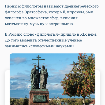
Первым филологом называют древнегреческого
философа Эратосфена, который, впрочем, был
успешен во множестве сфер, включая
математику, музыку и астрономию.
В Россию слово «филология» пришло в XIX веке.
До того момента отечественные ученые
занимались «словесными науками».