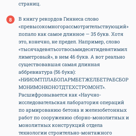
страниц.
В книгу рекордов Гиннеса слово
«превысокомногорассмотрительствующий»
попало как самое длинное — 35 букв. Хотя
это, конечно, не предел. Например, слово
«тысячадевятьсотвосьмидесятидевятимил
лиметровый», в нем 46 букв. А вот реально
существовавшая самая длинная
аббревиатура (56 букв):
«НИИОМТПЛАБОПАРМБЕТЖЕЛБЕТРАБСБОР
МОНИМОНКОНОТДТЕХСТРОМОНТ».
Расшифровывается как «Научно-
исследовательская лаборатория операций
по армированию бетона и железобетонных
работ по сооружению сборно-монолитных и
монолитных конструкций отдела
технологии строительно-монтажного