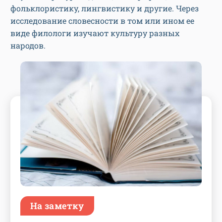
фольклористику, лингвистику и другие. Через
исследование словесности в том или ином ее
виде филологи изучают культуру разных
народов.
На заметку