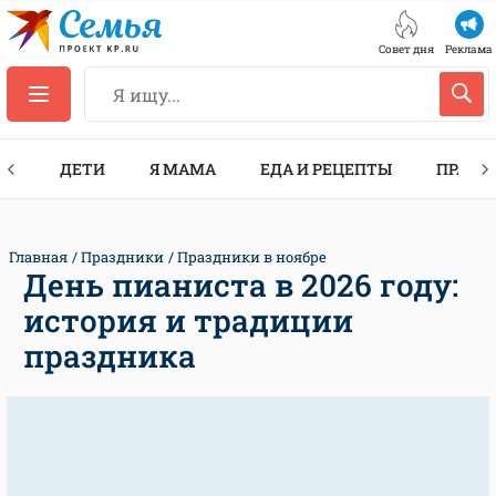
Совет дня
Реклама
ТЫ
ДЕТИ
Я МАМА
ЕДА И РЕЦЕПТЫ
ПРАЗД
Главная
Праздники
Праздники в ноябре
День пианиста в 2026 году:
история и традиции
праздника