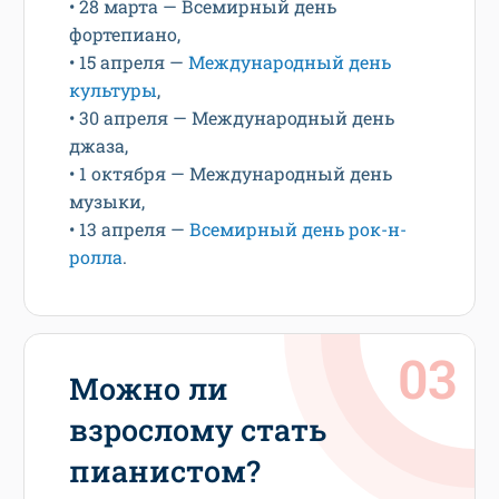
• 28 марта — Всемирный день
фортепиано,
• 15 апреля —
Международный день
культуры
,
• 30 апреля — Международный день
джаза,
• 1 октября — Международный день
музыки,
• 13 апреля —
Всемирный день рок-н-
ролла
.
Можно ли
взрослому стать
пианистом?