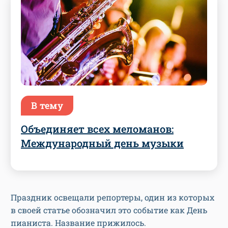
В тему
Объединяет всех меломанов:
Международный день музыки
Праздник освещали репортеры, один из которых
в своей статье обозначил это событие как День
пианиста. Название прижилось.