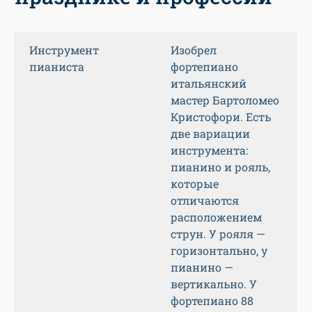
Инструмент
Изобрел
пианиста
фортепиано
итальянский
мастер Бартоломео
Кристофори. Есть
две вариации
инструмента:
пианино и рояль,
которые
отличаются
расположением
струн. У рояля —
горизонтально, у
пианино —
вертикально. У
фортепиано 88