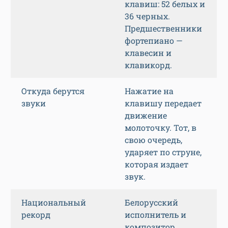
клавиш: 52 белых и
36 черных.
Предшественники
фортепиано —
клавесин и
клавикорд.
Откуда берутся
Нажатие на
звуки
клавишу передает
движение
молоточку. Тот, в
свою очередь,
ударяет по струне,
которая издает
звук.
Национальный
Белорусский
рекорд
исполнитель и
композитор