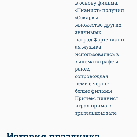
в основу фильма.
«Пианист» получил
«Оскар» и
множество других
значимых
наград.Фортепианн
ая музыка
использовалась в
кинематографе и
ранее,
сопровождая
немые черно-
белые фильмы.
Причем, пианист
играл прямо в
зрительном зале.
История праздника