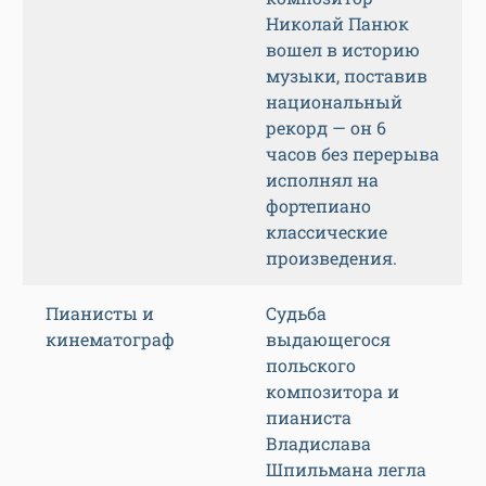
Николай Панюк
вошел в историю
музыки, поставив
национальный
рекорд — он 6
часов без перерыва
исполнял на
фортепиано
классические
произведения.
Пианисты и
Судьба
кинематограф
выдающегося
польского
композитора и
пианиста
Владислава
Шпильмана легла