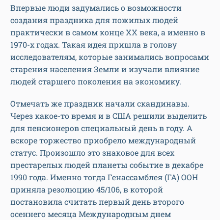
Впервые люди задумались о возможности
создания праздника для пожилых людей
практически в самом конце XX века, а именно в
1970-х годах. Такая идея пришла в голову
исследователям, которые занимались вопросами
старения населения Земли и изучали влияние
людей старшего поколения на экономику.
Отмечать же праздник начали скандинавы.
Через какое-то время и в США решили выделить
для пенсионеров специальный день в году. А
вскоре торжество приобрело международный
статус. Произошло это знаковое для всех
престарелых людей планеты событие в декабре
1990 года. Именно тогда Генассамблея (ГА) ООН
приняла резолюцию 45/106, в которой
постановила считать первый день второго
осеннего месяца Международным днем