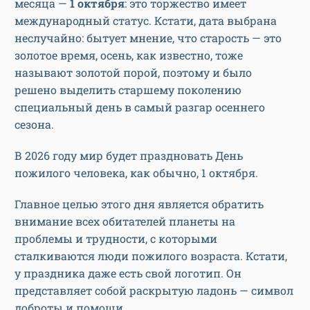
месяца —
1 октября
: это торжество имеет
международный статус. Кстати, дата выбрана
неслучайно: бытует мнение, что старость — это
золотое время, осень, как известно, тоже
называют золотой порой, поэтому и было
решено выделить старшему поколению
специальный день в самый разгар осеннего
сезона.
В 2026 году мир будет праздновать День
пожилого человека, как обычно, 1 октября.
Главное целью этого дня является обратить
внимание всех обитателей планеты на
проблемы и трудности, с которыми
сталкиваются люди пожилого возраста. Кстати,
у праздника даже есть свой логотип. Он
представляет собой раскрытую ладонь — символ
доброты и помощи.