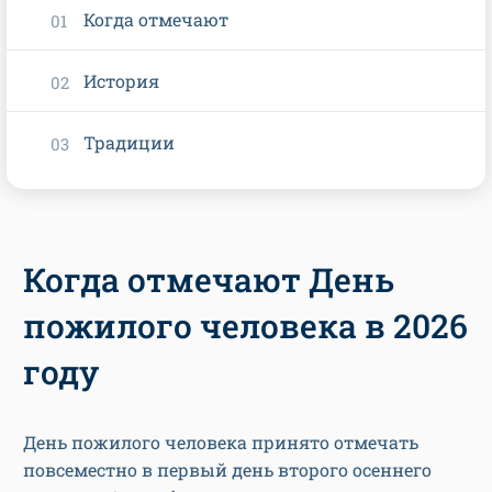
Когда отмечают
История
Традиции
Когда отмечают День
пожилого человека в 2026
году
День пожилого человека принято отмечать
повсеместно в первый день второго осеннего