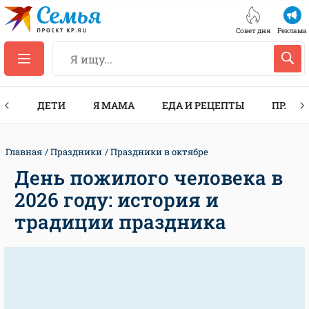
Совет дня
Реклама
ТЫ
ДЕТИ
Я МАМА
ЕДА И РЕЦЕПТЫ
ПРАЗД
Главная
Праздники
Праздники в октябре
День пожилого человека в
2026 году: история и
традиции праздника