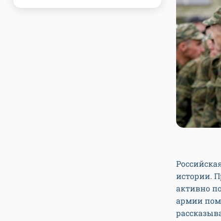
Российская
истории. 
активно п
армии пом
рассказыва