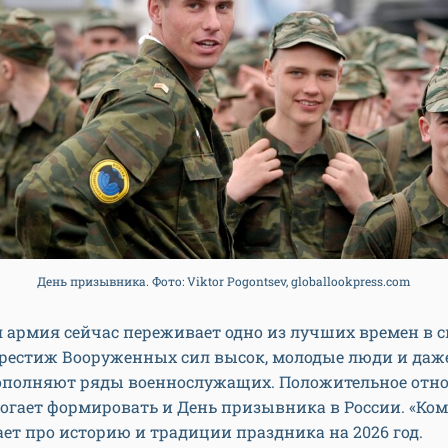
День призывника. Фото: Viktor Pogontsev, globallookpress.com
 армия сейчас переживает одно из лучших времен в с
Престиж Вооруженных сил высок, молодые люди и даж
ополняют ряды военнослужащих. Положительное отн
огает формировать и День призывника в России. «Ко
ет про историю и традиции праздника на 2026 год.