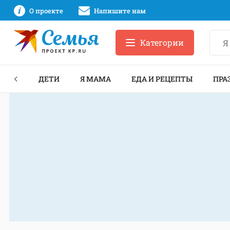
О проекте
Напишите нам
Категории
ЕКТЫ
ДЕТИ
Я МАМА
ЕДА И РЕЦЕПТЫ
ПРА