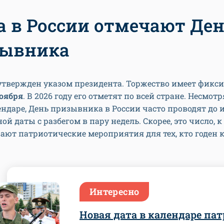
а в России отмечают Де
зывника
утвержден указом президента. Торжество имеет фикс
ноября
. В 2026 году его отметят по всей стране. Несмотр
ендаре, День призывника в России часто проводят до 
ой даты с разбегом в пару недель. Скорее, это число, 
ют патриотические мероприятия для тех, кто годен 
Интересно
Новая дата в календаре пат