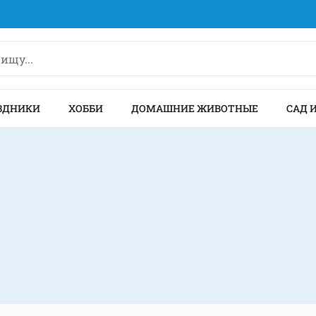
ЗДНИКИ
ХОББИ
ДОМАШНИЕ ЖИВОТНЫЕ
САД 