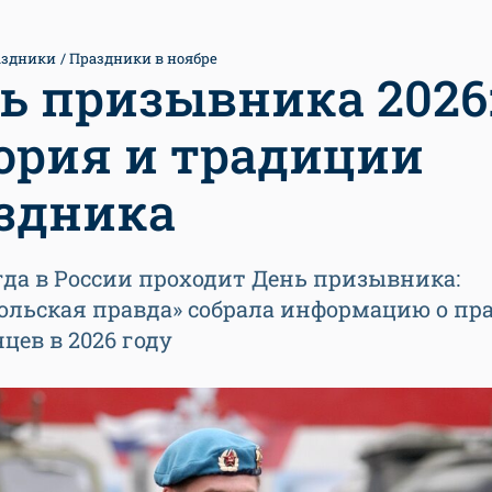
аздники
Праздники в ноябре
ь призывника 2026
ория и традиции
здника
гда в России проходит День призывника:
ольская правда» собрала информацию о пр
цев в 2026 году