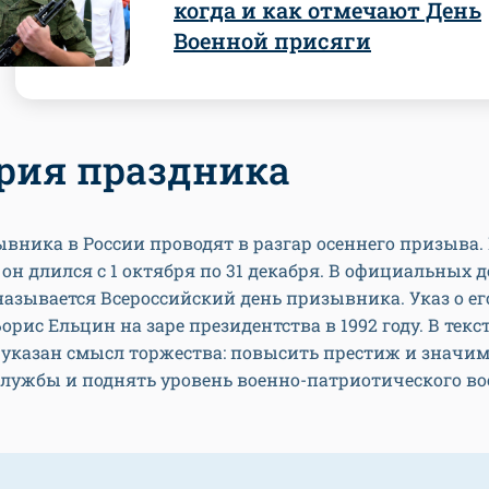
когда и как отмечают День
Военной присяги
рия праздника
вника в России проводят в разгар осеннего призыва
у он длился с 1 октября по 31 декабря. В официальных 
азывается Всероссийский день призывника. Указ о ег
орис Ельцин на заре президентства в 1992 году. В текс
 указан смысл торжества: повысить престиж и значим
службы и поднять уровень военно-патриотического в