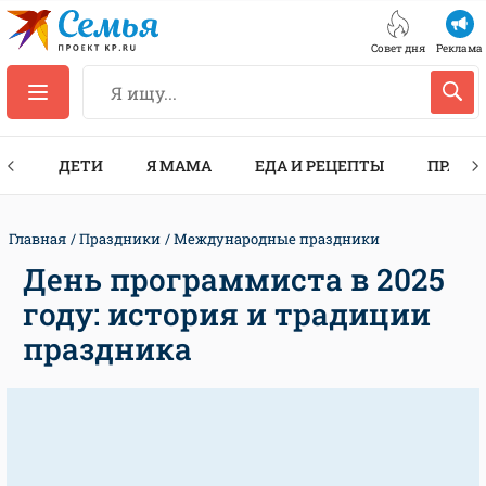
Совет дня
Реклама
ТЫ
ДЕТИ
Я МАМА
ЕДА И РЕЦЕПТЫ
ПРАЗД
Главная
Праздники
Международные праздники
День программиста в 2025
году: история и традиции
праздника