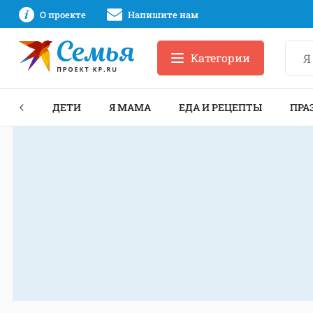
О проекте
Напишите нам
Категории
ЕКТЫ
ДЕТИ
Я МАМА
ЕДА И РЕЦЕПТЫ
ПРА