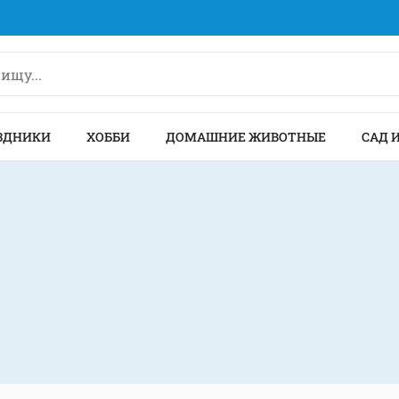
ЗДНИКИ
ХОББИ
ДОМАШНИЕ ЖИВОТНЫЕ
САД 