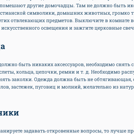
 помешают другие домочадцы. Там не должно быть ик
истианской символики, домашних животных, громко
угих отвлекающих предметов. Выключите в комнате в
 искусственного освещения и зажгите церковные све
а
 должно быть никаких аксессуаров, необходимо снять с
аслеты, кольца, цепочки, ремни и т. д. Необходимо рас
нять заколки. Одежда должна быть не обтягивающая, 
узлов, застежек, пуговиц и молний, желательно из нат
ники
анируете задавать откровенные вопросы, то лучше п