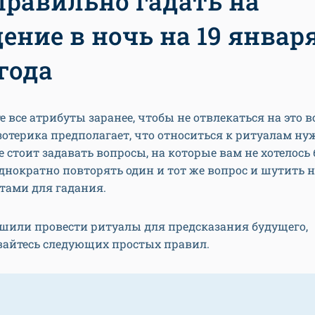
правильно гадать на
ение в ночь на 19 январ
 года
е все атрибуты заранее, чтобы не отвлекаться на это 
зотерика предполагает, что относиться к ритуалам ну
не стоит задавать вопросы, на которые вам не хотелось
однократно повторять один и тот же вопрос и шутить 
тами для гадания.
ешили провести ритуалы для предсказания будущего,
айтесь следующих простых правил.