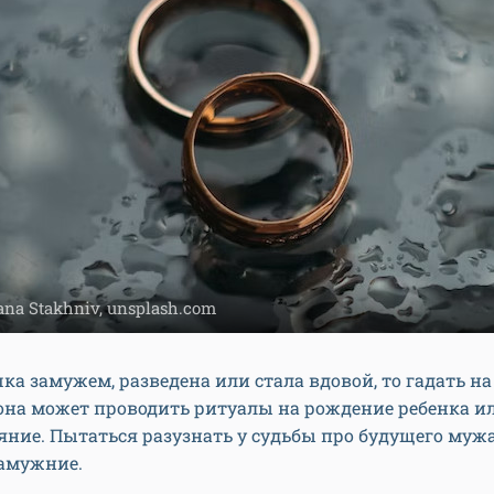
ana Stakhniv, unsplash.com
ка замужем, разведена или стала вдовой, то гадать на
 она может проводить ритуалы на рождение ребенка и
яние. Пытаться разузнать у судьбы про будущего муж
замужние.