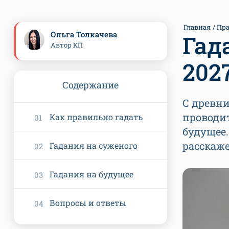
Главная
Пр
Ольга Толкачева
Гад
Автор КП
202
Содержание
С древн
проводи
Как правильно гадать
будущее.
расскаже
Гадания на суженого
Гадания на будущее
Вопросы и ответы