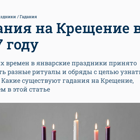
аздники
Гадания
ания на Крещение 
7 году
их времен в январские праздники принято
ть разные ритуалы и обряды с целью узнат
 Какие существуют гадания на Крещение,
м в этой статье