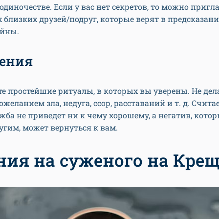
одиночестве. Если у вас нет секретов, то можно пригл
 близких друзей/подруг, которые верят в предсказан
айны.
ения
е простейшие ритуалы, в которых вы уверены. Не дел
желанием зла, недуга, ссор, расставаний и т. д. Считае
жба не приведет ни к чему хорошему, а негатив, кото
угим, может вернуться к вам.
ния на суженого на Кре