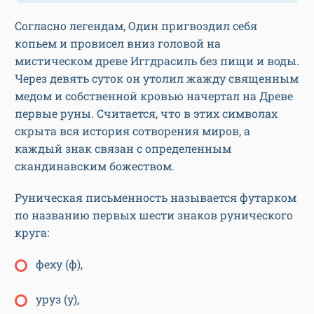
Согласно легендам, Один пригвоздил себя
копьем и провисел вниз головой на
мистическом древе Иггдрасиль без пищи и воды.
Через девять суток он утолил жажду священным
медом и собственной кровью начертал на Древе
первые руны. Считается, что в этих символах
скрыта вся история сотворения миров, а
каждый знак связан с определенным
скандинавским божеством.
Руническая письменность называется футарком
по названию первых шести знаков рунического
круга:
феху (ф),
уруз (у),