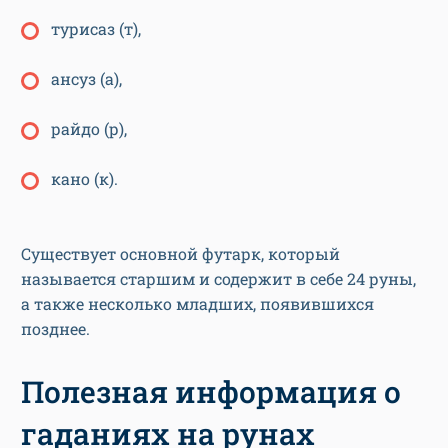
турисаз (т),
ансуз (а),
райдо (р),
кано (к).
Существует основной футарк, который
называется старшим и содержит в себе 24 руны,
а также несколько младших, появившихся
позднее.
Полезная информация о
гаданиях на рунах