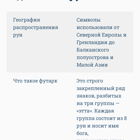
География
Символы
распространения
использовали от
рун
Северной Европы и
Гренландии до
Балканского
полуострова и
Малой Азии
Что такое футарк
Это строго
закрепленный ряд
знаков, разбитых
на три группы —
«этта». Каждая
группа состоит из 8
рун и носит имя
бога,