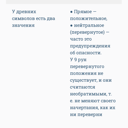
У древних
● Прямое —
символов есть два
положительное,
значения
● нейтральное
(перевернутое) —
часто это
предупреждения
об опасности.
У 9 рун
перевернутого
положения не
существует, и они
считаются
необратимыми, т.
е. не меняют своего
начертания, как их
ни переверни