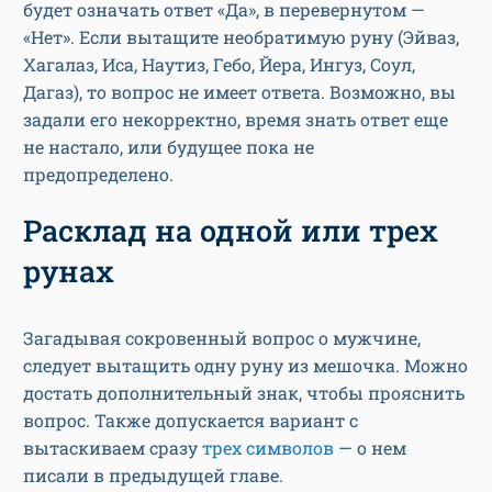
будет означать ответ «Да», в перевернутом —
«Нет». Если вытащите необратимую руну (Эйваз,
Хагалаз, Иса, Наутиз, Гебо, Йера, Ингуз, Соул,
Дагаз), то вопрос не имеет ответа. Возможно, вы
задали его некорректно, время знать ответ еще
не настало, или будущее пока не
предопределено.
Расклад на одной или трех
рунах
Загадывая сокровенный вопрос о мужчине,
следует вытащить одну руну из мешочка. Можно
достать дополнительный знак, чтобы прояснить
вопрос. Также допускается вариант с
вытаскиваем сразу
трех символов
— о нем
писали в предыдущей главе.