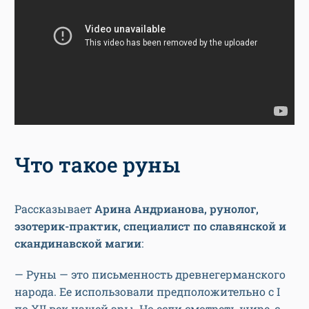
Что такое руны
Рассказывает
Арина Андрианова, рунолог,
эзотерик-практик, специалист по славянской и
скандинавской магии
:
— Руны — это письменность древнегерманского
народа. Ее использовали предположительно с I
по XII век нашей эры. Но если смотреть шире, с