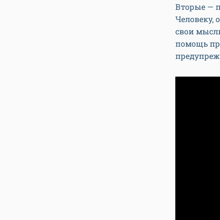
Вторые — 
Человеку,
свои мысл
помощь пр
предупреж