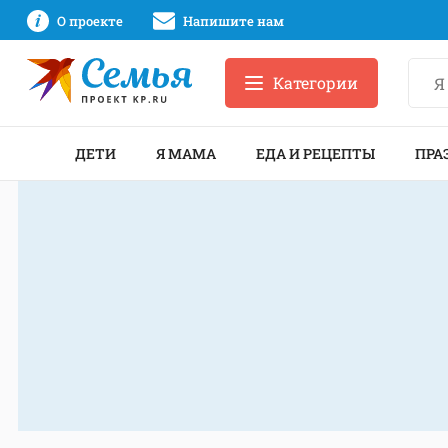
О проекте
Напишите нам
Категории
ДЕТИ
Я МАМА
ЕДА И РЕЦЕПТЫ
ПРА
ПРАВОВЫЕ ВОПРОСЫ
ЭКОЛОГИЯ
СПЕЦПР