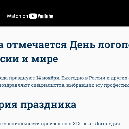
а отмечается День логоп
ссии и мире
педа празднуют
14 ноября
. Ежегодно в России и других
 поздравляют специалистов, выбравших эту профессию
рия праздника
 специальности произошло в XIX веке. Логопедия