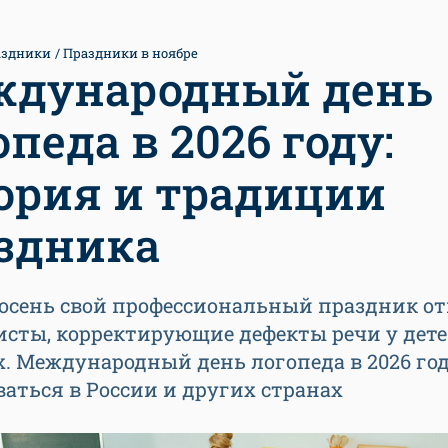
аздники
Праздники в ноябре
дународный день
опеда в 2026 году:
ория и традиции
здника
осень свой профессиональный праздник о
исты, корректирующие дефекты речи у дете
. Международный день логопеда в 2026 год
аться в России и других странах