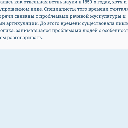
лась как отдельная ветвь науки в 1850-х годах, хотя и
упрощенном виде. Специалисты того времени считали
 речи связаны с проблемами речевой мускулатуры и
ми артикуляции. До этого времени существовала лиш
гогика, занимавшаяся проблемами людей с особеннос
ем разговаривать.