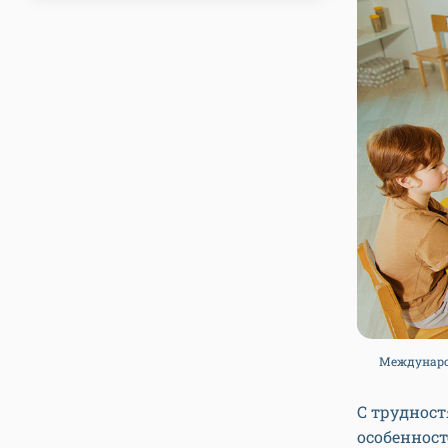
Международ
С трудност
особенност