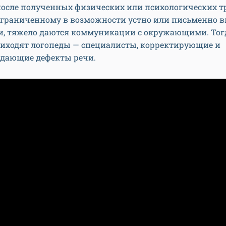
после полученных физических или психологических т
 ограниченному в возможности устно или письменно 
и, тяжело даются коммуникации с окружающими. Тог
иходят логопеды — специалисты, корректирующие и
дающие дефекты речи.