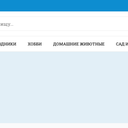
ЗДНИКИ
ХОББИ
ДОМАШНИЕ ЖИВОТНЫЕ
САД 
ОЕКТЫ