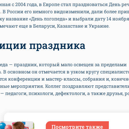
иная с 2004 года, в Европе стал праздноваться День р
. В России его немного видоизменили, дали более пр
ху название «День логопеда» и выбрали дату 14 ноября.
тмечают еще в Беларуси, Казахстане и Украине.
иции праздника
еда — праздник, который мало освещен за пределами
. В основном он отмечается в узком кругу специалист
ся конференции и мастер-классы, собрания и, конечн
ные мероприятия. Коллег поздравляют представител
— педагоги, психологи, дефектологи, а также друзья, 
Посмотрите также