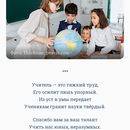
Фото: Thirdman, pexels.com
***
Учитель — это тяжкий труд,
Его осилит лишь упорный.
Из уст в умы передает
Ученикам гранит науки твёрдый.
Спасибо вам за ваш талант
Учить нас юных, неразумных.