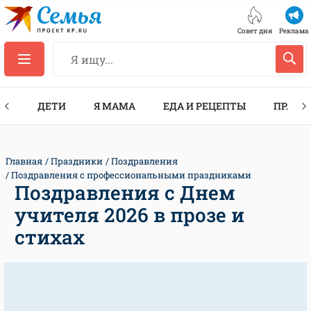
Совет дня
Реклама
ТЫ
ДЕТИ
Я МАМА
ЕДА И РЕЦЕПТЫ
ПРАЗД
Главная
Праздники
Поздравления
Поздравления с профессиональными праздниками
Поздравления с Днем
учителя 2026 в прозе и
стихах