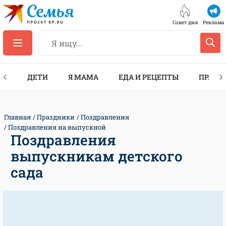
Совет дня
Реклама
ТЫ
ДЕТИ
Я МАМА
ЕДА И РЕЦЕПТЫ
ПРАЗД
Главная
Праздники
Поздравления
Поздравления на выпускной
Поздравления
выпускникам детского
сада