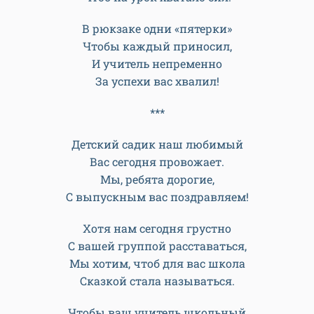
В рюкзаке одни «пятерки»
Чтобы каждый приносил,
И учитель непременно
За успехи вас хвалил!
***
Детский садик наш любимый
Вас сегодня провожает.
Мы, ребята дорогие,
С выпускным вас поздравляем!
Хотя нам сегодня грустно
С вашей группой расставаться,
Мы хотим, чтоб для вас школа
Сказкой стала называться.
Чтобы ваш учитель школьный