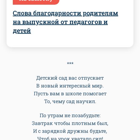
Слова благодарности родителям
на выпускной от педагогов и
детей
***
Детский сад вас отпускает
В новый интересный мир.
Пусть вам в школе помогает
То, чему сад научил.
По утрам не позабудьте:
Завтрак чтобы плотным был,
И с зарядкой дружны будьте,
Чтоб на урок хватало сил!