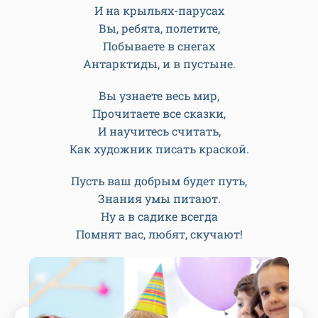
И на крыльях-парусах
Вы, ребята, полетите,
Побываете в снегах
Антарктиды, и в пустыне.
Вы узнаете весь мир,
Прочитаете все сказки,
И научитесь считать,
Как художник писать краской.
Пусть ваш добрым будет путь,
Знания умы питают.
Ну а в садике всегда
Помнят вас, любят, скучают!