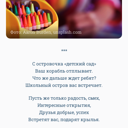
Фото: Aaron Burden, unsplash.com
***
С островочка «детский сад»
Ваш корабль отплывает.
Что же дальше ждет ребят?
Школьный остров вас встречает.
Пусть же только радость, смех,
Интересные открытия,
Друзья добрые, успех
Встретят вас, подарят крылья.