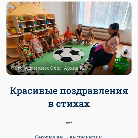
Фото: Адамович Олег, Архив КП
Красивые поздравления
в стихах
***
Сегодня вы – выпускники,