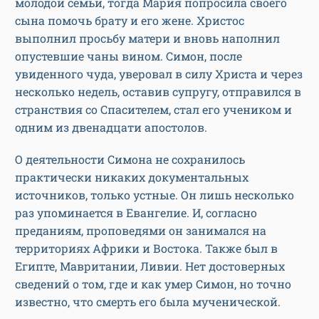
молодой семьи, тогда Мария попросила своего
сына помочь брату и его жене. Христос
выполнил просьбу матери и вновь наполнил
опустевшие чаны вином. Симон, после
увиденного чуда, уверовал в силу Христа и через
несколько недель, оставив супругу, отправился в
странствия со Спасителем, стал его учеником и
одним из двенадцати апостолов.
О деятельности Симона не сохранилось
практически никаких документальных
источников, только устные. Он лишь несколько
раз упоминается в Евангелие. И, согласно
преданиям, проповедями он занимался на
территориях Африки и Востока. Также был в
Египте, Мавритании, Ливии. Нет достоверных
сведений о том, где и как умер Симон, но точно
известно, что смерть его была мученической.