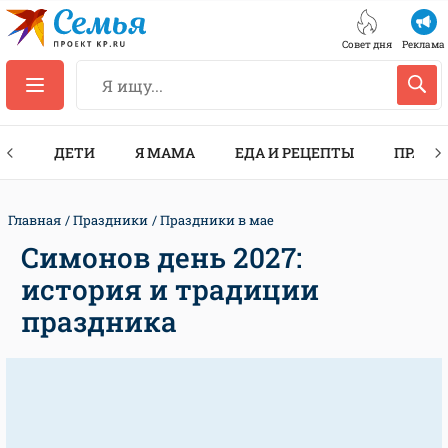
Совет дня
Реклама
ТЫ
ДЕТИ
Я МАМА
ЕДА И РЕЦЕПТЫ
ПРАЗД
Главная
Праздники
Праздники в мае
Симонов день 2027:
история и традиции
праздника