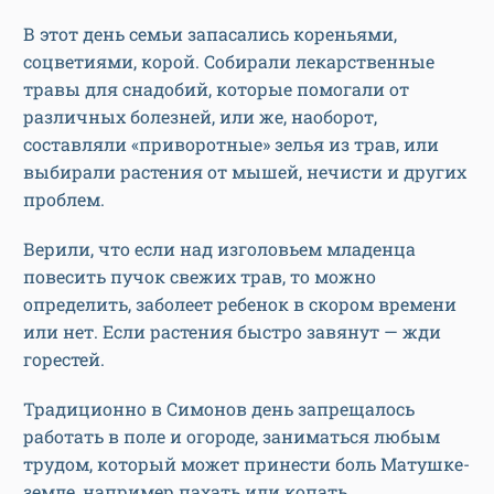
В этот день семьи запасались кореньями,
соцветиями, корой. Собирали лекарственные
травы для снадобий, которые помогали от
различных болезней, или же, наоборот,
составляли «приворотные» зелья из трав, или
выбирали растения от мышей, нечисти и других
проблем.
Верили, что если над изголовьем младенца
повесить пучок свежих трав, то можно
определить, заболеет ребенок в скором времени
или нет. Если растения быстро завянут — жди
горестей.
Традиционно в Симонов день запрещалось
работать в поле и огороде, заниматься любым
трудом, который может принести боль Матушке-
земле, например пахать или копать.