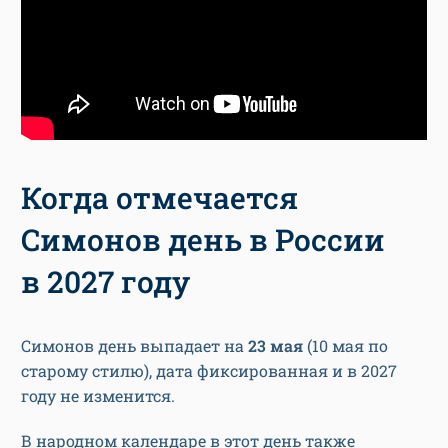
Когда отмечается
Симонов день в России
в 2027 году
Симонов день выпадает на
23 мая
(10 мая по
старому стилю), дата фиксированная и в 2027
году не изменится.
В народном календаре в этот день также