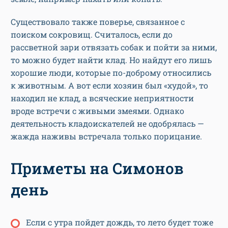
Существовало также поверье, связанное с
поиском сокровищ. Считалось, если до
рассветной зари отвязать собак и пойти за ними,
то можно будет найти клад. Но найдут его лишь
хорошие люди, которые по-доброму относились
к животным. А вот если хозяин был «худой», то
находил не клад, а всяческие неприятности
вроде встречи с живыми змеями. Однако
деятельность кладоискателей не одобрялась —
жажда наживы встречала только порицание.
Приметы на Симонов
день
Если с утра пойдет дождь, то лето будет тоже