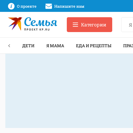
О проекте
Напишите нам
Категории
ЕКТЫ
ДЕТИ
Я МАМА
ЕДА И РЕЦЕПТЫ
ПРА