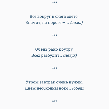
***
Все вокруг в снега одето,
Значит, на пороге — …
(зима).
***
Очень рано поутру
Всех разбудит…
(петух).
***
Утром завтрак очень нужен,
Днем необходим всем…
(обед).
***