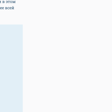
 в этом
ее всей