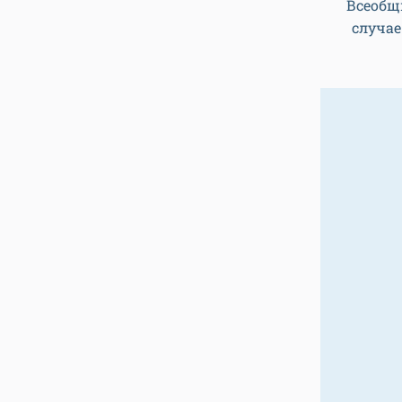
Всеобщ
случае