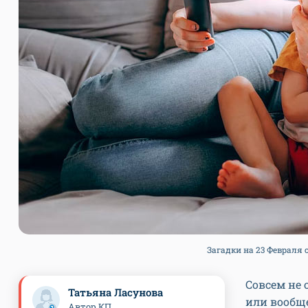
Загадки на 23 Февраля с
Совсем не
Татьяна Ласунова
или вообщ
Автор КП