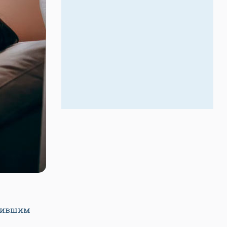
ужившим