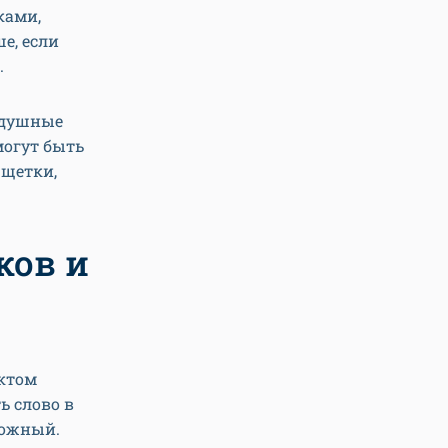
ками,
е, если
.
здушные
могут быть
 щетки,
ков и
ктом
ь слово в
ложный.