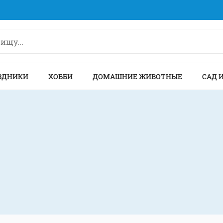
ЗДНИКИ
ХОББИ
ДОМАШНИЕ ЖИВОТНЫЕ
САД 