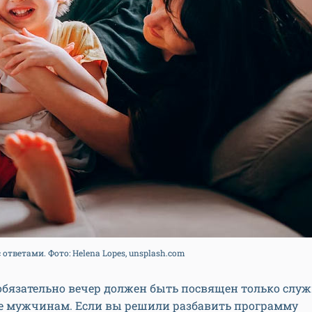
 ответами. Фото: Helena Lopes, unsplash.com
 обязательно вечер должен быть посвящен только сл
е мужчинам. Если вы решили разбавить программу