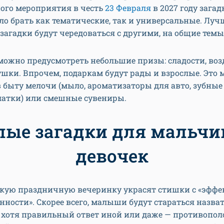
ого мероприятия в честь
23 Февраля
в 2027 году загад
о брать как тематические, так и универсальные. Лучш
загадки будут чередоваться с другими, на общие темы
 можно предусмотреть небольшие призы: сладости, во
шки. Впрочем, подаркам будут рады и взрослые. Это 
 быту мелочи (мыло, ароматизаторы для авто, зубные
латки) или смешные сувениры.
лые загадки для мальчи
девочек
скую праздничную вечеринку украсят стишки с «эффе
ности». Скорее всего, малыши будут стараться назват
 хотя правильный ответ иной или даже — противопо