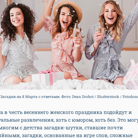
Загадки на 8 Марта с ответами. Фото: Dean Drobot / Shutterstock / Fotodom
а в честь весеннего женского праздника подойдут и
альные развлечения, хоть с юмором, хоть без. Это мог
ногим с детства загадки-шутки, ставшие почти
йными, загадки, основанные на игре слов, сложные