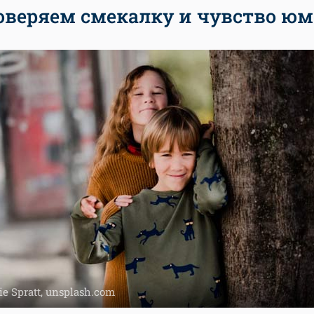
оверяем смекалку и чувство юм
e Spratt, unsplash.com