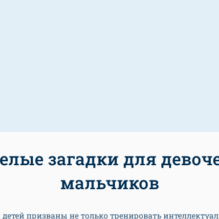
елые загадки для девоч
мальчиков
 детей призваны не только тренировать интеллектуа