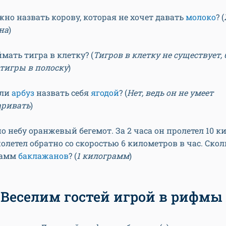
жно назвать корову, которая не хочет давать
молоко
? (
на
)
мать тигра в клетку? (
Тигров в клетку не существует,
 тигры в полоску
)
 ли
арбуз
назвать себя
ягодой
? (
Нет, ведь он не умеет
аривать
)
о небу оранжевый бегемот. За 2 часа он пролетел 10 к
олетел обратно со скоростью 6 километров в час. Скол
рамм
баклажанов
? (
1 килограмм
)
Веселим гостей игрой в рифмы