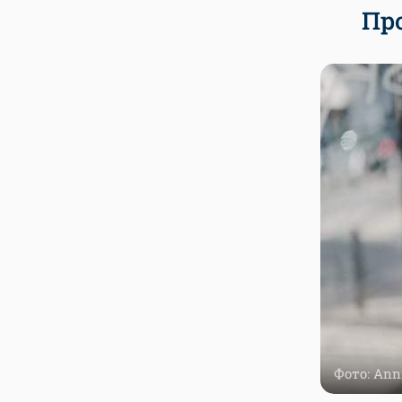
Пр
Фото: Anni