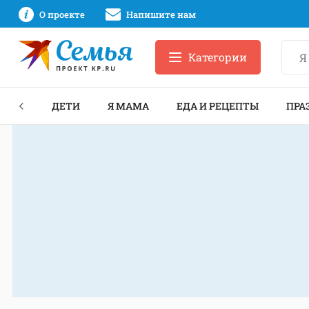
О проекте
Напишите нам
Категории
ЕКТЫ
ДЕТИ
Я МАМА
ЕДА И РЕЦЕПТЫ
ПРА