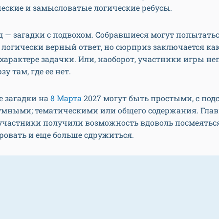
еские и замысловатые логические ребусы.
 — загадки с подвохом. Собравшиеся могут попытать
 логически верный ответ, но сюрприз заключается как
арактере задачки. Или, наоборот, участники игры н
у там, где ее нет.
е загадки на
8 Марта
2027 могут быть простыми, с под
умными; тематическими или общего содержания. Глав
 участники получили возможность вдоволь посмеяться
ровать и еще больше сдружиться.