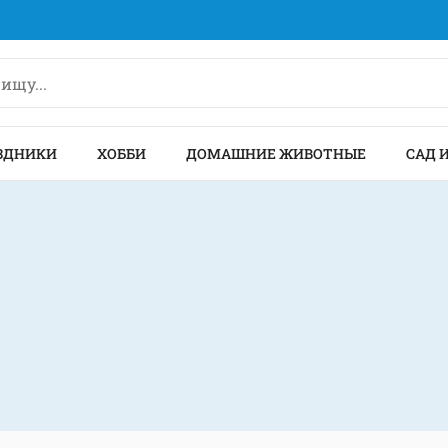
ЗДНИКИ
ХОББИ
ДОМАШНИЕ ЖИВОТНЫЕ
САД 