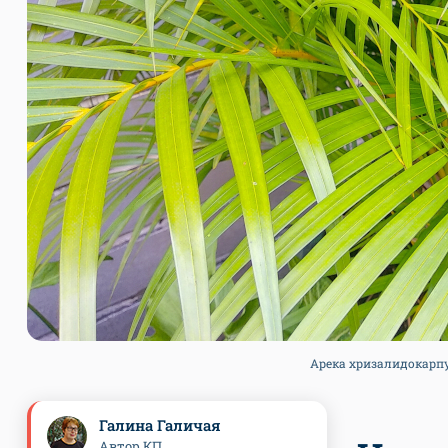
Арека хризалидокарпус.
Галина Галичая
Автор КП