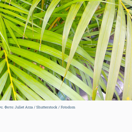
 Фото: Juliet Arza / Shutterstock / Fotodom