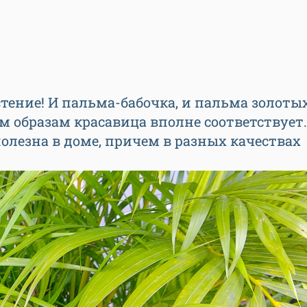
тение! И пальма-бабочка, и пальма золотых
м образам красавица вполне соответствует.
полезна в доме, причем в разных качествах