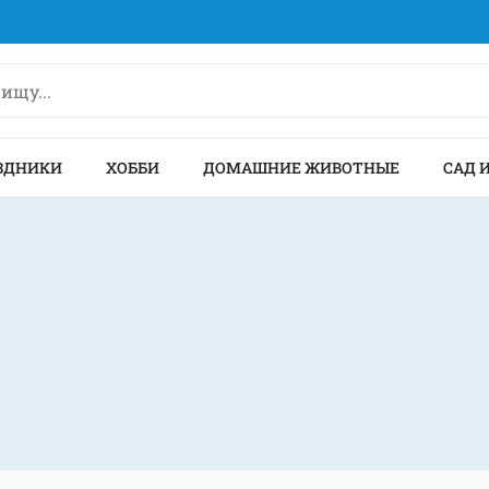
ЗДНИКИ
ХОББИ
ДОМАШНИЕ ЖИВОТНЫЕ
САД 