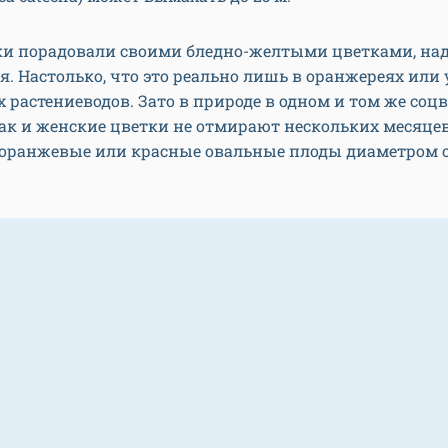
ки порадовали своими бледно-желтыми цветками, над
я. Настолько, что это реально лишь в оранжереях или 
 растениеводов. Зато в природе в одном и том же соц
ак и женские цветки не отмирают нескольких месяце
 оранжевые или красные овальные плоды диаметром о