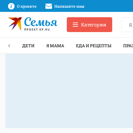
О проекте
Напишите нам
Категории
ЕКТЫ
ДЕТИ
Я МАМА
ЕДА И РЕЦЕПТЫ
ПРА