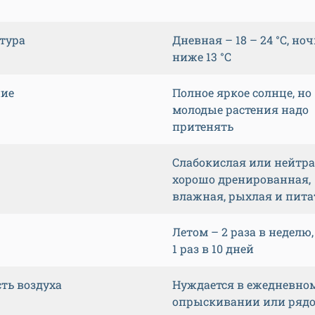
тура
Дневная – 18 – 24 °С, но
ниже 13 °С
ие
Полное яркое солнце, но
молодые растения надо
притенять
Слабокислая или нейтра
хорошо дренированная,
влажная, рыхлая и пита
Летом – 2 раза в неделю
1 раз в 10 дней
ть воздуха
Нуждается в ежедневно
опрыскивании или ряд