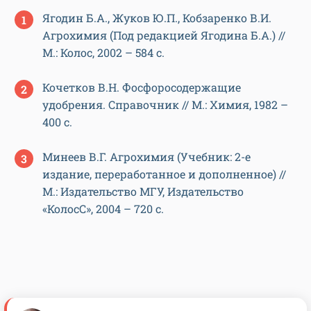
Ягодин Б.А., Жуков Ю.П., Кобзаренко В.И.
Агрохимия (Под редакцией Ягодина Б.А.) //
М.: Колос, 2002 – 584 с.
Кочетков В.Н. Фосфоросодержащие
удобрения. Справочник // М.: Химия, 1982 –
400 с.
Минеев В.Г. Агрохимия (Учебник: 2-е
издание, переработанное и дополненное) //
М.: Издательство МГУ, Издательство
«КолосС», 2004 – 720 с.