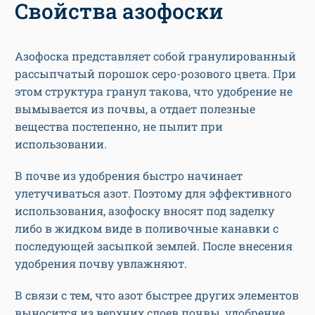
Свойства азофоски
Азофоска представляет собой гранулированный
рассыпчатый порошок серо-розового цвета. При
этом структура гранул такова, что удобрение не
вымывается из почвы, а отдает полезные
вещества постепенно, не пылит при
использовании.
В почве из удобрения быстро начинает
улетучиваться азот. Поэтому для эффективного
использования, азофоску вносят под заделку
либо в жидком виде в поливочные канавки с
последующей засыпкой землей. После внесения
удобрения почву увлажняют.
В связи с тем, что азот быстрее других элементов
выносится из верхних слоев почвы, удобрение