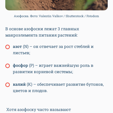
Азофоска. Фото: Valentin Valkov / Shutterstock / Fotodom
В основе азофоски лежат 3 главных
макроэлемента питания растений:
азот
(N) – он отвечает за рост стеблей и
листьев;
фосфор
(P) – играет важнейшую роль в
развитии корневой системы;
калий
(K) – обеспечивает развитие бутонов,
цветов и плодов.
Хотя азофоску часто называют