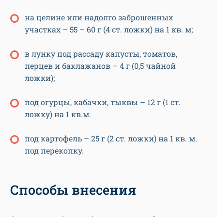
на целине или надолго заброшенных
участках – 55 – 60 г (4 ст. ложки) на 1 кв. м;
в лунку под рассаду капусты, томатов,
перцев и баклажанов – 4 г (0,5 чайной
ложки);
под огурцы, кабачки, тыквы – 12 г (1 ст.
ложку) на 1 кв.м.
под картофель – 25 г (2 ст. ложки) на 1 кв. м.
под перекопку.
Способы внесения