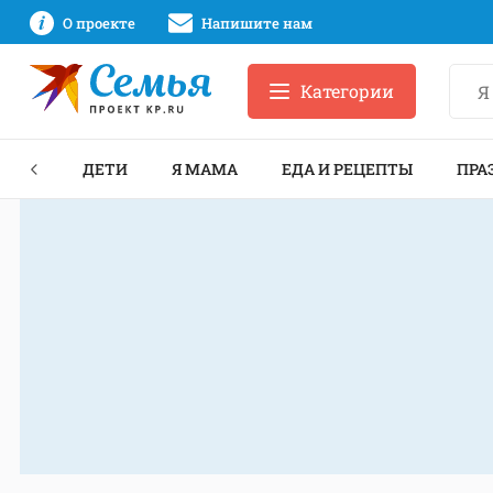
О проекте
Напишите нам
Категории
ЕКТЫ
ДЕТИ
Я МАМА
ЕДА И РЕЦЕПТЫ
ПРА