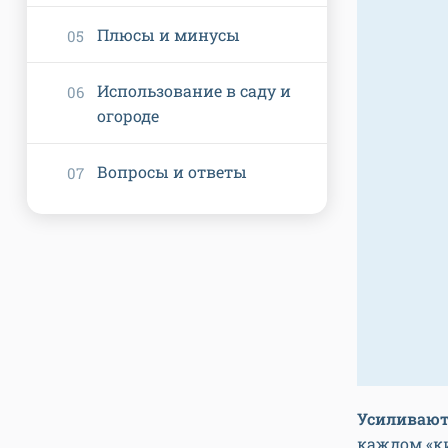
Плюсы и минусы
Использование в саду и
огороде
Вопросы и ответы
Усиливают
каждом «ки