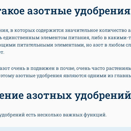
такое азотные удобрения
ния, в которых содержится значительное количество а
ь единственным элементом питания, либо в какими-т
ющими питательными элементами, но азот в любом сл
т.
азот очень в подвижен в почве, очень часто растениям
оэтому азотные удобрения являются одними из главн
ение азотных удобрени
 удобрений есть несколько важных функций.