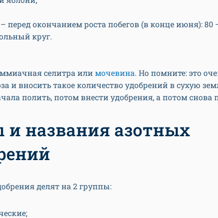
– перед окончанием роста побегов (в конце июня): 80 –
ольный круг.
аммиачная селитра или
мочевина
. Но помните: это оч
за и вносить такое количество удобрений в сухую зем
ачала полить, потом внести удобрения, а потом снова 
 и названия азотных
рений
обрения делят на 2 группы:
ческие;