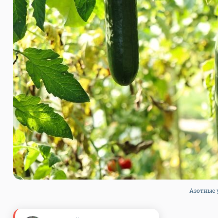
Азотные у