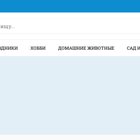
ЗДНИКИ
ХОББИ
ДОМАШНИЕ ЖИВОТНЫЕ
САД 