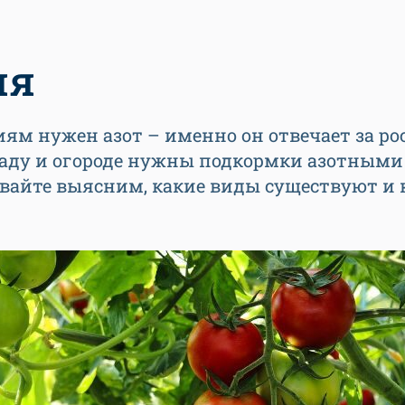
ия
иям нужен азот – именно он отвечает за ро
в саду и огороде нужны подкормки азотными
вайте выясним, какие виды существуют и 