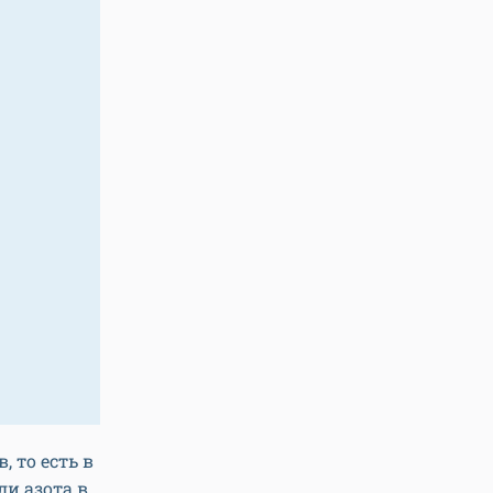
, то есть в
ли азота в