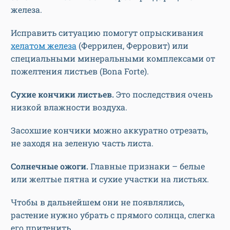
железа.
Исправить ситуацию помогут опрыскивания
хелатом железа
(Феррилен, Ферровит) или
специальными минеральными комплексами от
пожелтения листьев (Bona Forte).
Сухие кончики листьев.
Это последствия очень
низкой влажности воздуха.
Засохшие кончики можно аккуратно отрезать,
не заходя на зеленую часть листа.
Солнечные ожоги.
Главные признаки – белые
или желтые пятна и сухие участки на листьях.
Чтобы в дальнейшем они не появлялись,
растение нужно убрать с прямого солнца, слегка
его притенить.