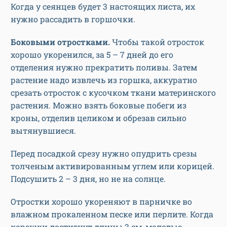
Когда у сеянцев будет 3 настоящих листа, их
нужно рассадить в горшочки.
Боковыми отростками.
Чтобы такой отросток
хорошо укоренился, за 5 – 7 дней до его
отделения нужно прекратить поливы. Затем
растение надо извлечь из горшка, аккуратно
срезать отросток с кусочком ткани материнского
растения. Можно взять боковые побеги из
кроны, отделив целиком и обрезав сильно
вытянувшиеся.
Перед посадкой срезу нужно опудрить срезы
толченым активированным углем или корицей.
Подсушить 2 – 3 дня, но не на солнце.
Отростки хорошо укореняют в парничке во
влажном прокаленном песке или перлите. Когда
корешки достигнут длины 3 см, молодые