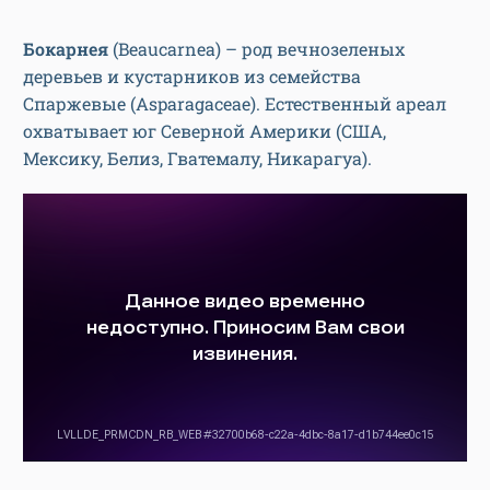
Бокарнея
(Beaucarnea) – род вечнозеленых
деревьев и кустарников из семейства
Спаржевые (Asparagaceae). Естественный ареал
охватывает юг Северной Америки (США,
Мексику, Белиз, Гватемалу, Никарагуа).