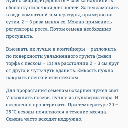
нужно скарифицировать – слегка надпилить
оболочку пилочкой для ногтей. Затем замочить
в воде комнатной температуры, примерно на
сутки, 2 – 3 раза меняя ее. Можно применить
регуляторы роста. Потом семена необходимо
просушить.
Высевать их лучше в контейнеры – разложить
по поверхности увлажненного грунта (смеси
торфа с песком – 1:1) на расстоянии 2 – 3 см друг
от друга и чуть-чуть вдавить. Емкость нужно
накрыть пленкой или стеклом.
Для прорастания семенам бокарнеи нужен свет.
Увлажнять посевы лучше из пульверизатора. И
ежедневно проветривать. При температуре 20 –
25 °С всходы появляются в течение месяца.
Семена часто всходят недружно.