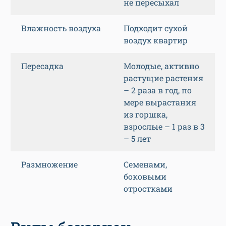
не пересыхал
Влажность воздуха
Подходит сухой
воздух квартир
Пересадка
Молодые, активно
растущие растения
– 2 раза в год, по
мере вырастания
из горшка,
взрослые – 1 раз в 3
– 5 лет
Размножение
Семенами,
боковыми
отростками