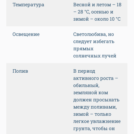
Температура
Весной и летом – 18
– 28 °С, осенью и
зимой – около 10 °С
Освещение
Светолюбива, но
следует избегать
прямых
солнечных лучей
Полив
В период
активного роста –
обильный,
земляной ком
должен просыхать
между поливами,
зимой – только
легкое увлажнение
грунта, чтобы он