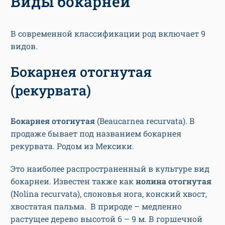
Виды бокарнеи
В современной классификации род включает 9
видов.
Бокарнея отогнутая
(рекурвата)
Бокарнея отогнутая
(Beaucarnea recurvata). В
продаже бывает под названием бокарнея
рекурвата. Родом из Мексики.
Это наиболее распространенный в культуре вид
бокарнеи. Известен также как
нолина отогнутая
(Nolina recurvata), слоновья нога, конский хвост,
хвостатая пальма. В природе – медленно
растущее дерево высотой 6 – 9 м. В горшечной