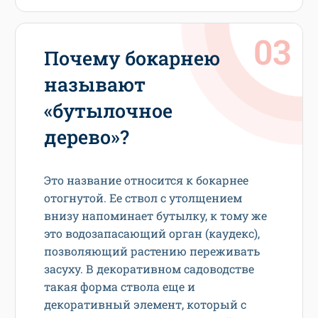
Почему бокарнею
называют
«бутылочное
дерево»?
Это название относится к бокарнее
отогнутой. Ее ствол с утолщением
внизу напоминает бутылку, к тому же
это водозапасающий орган (каудекс),
позволяющий растению переживать
засуху. В декоративном садоводстве
такая форма ствола еще и
декоративный элемент, который с