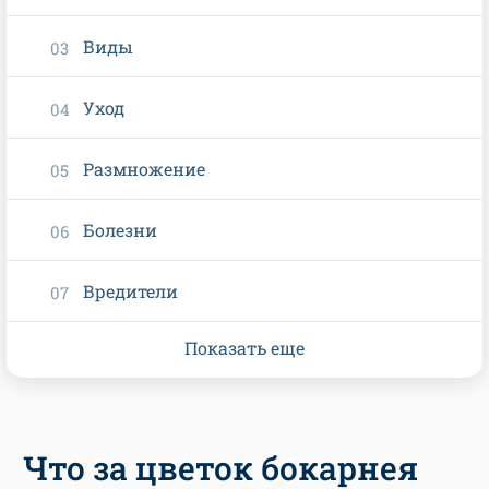
Виды
Уход
Размножение
Болезни
Вредители
Показать еще
Что за цветок бокарнея