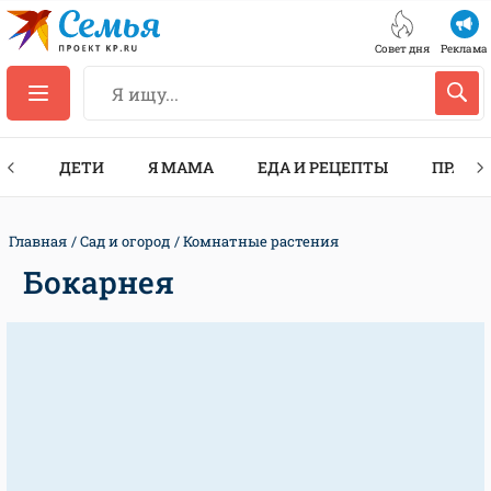
Совет дня
Реклама
ТЫ
ДЕТИ
Я МАМА
ЕДА И РЕЦЕПТЫ
ПРАЗД
Главная
Сад и огород
Комнатные растения
Бокарнея