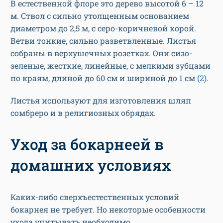
В естественной флоре это дерево высотой 6 – 12
м. Ствол с сильно утолщенным основанием
диаметром до 2,5 м, с серо-коричневой корой.
Ветви тонкие, сильно разветвленные. Листья
собраны в верхушечных розетках. Они сизо-
зеленые, жесткие, линейные, с мелкими зубцами
по краям, длиной до 60 см и шириной до 1 см
(2)
.
Листья используют для изготовления шляп
сомбреро и в религиозных обрядах.
Уход за бокарнеей в
домашних условиях
Каких-либо сверхъестественных условий
бокарнея не требует. Но некоторые особенности
ухода учитывать необходимо.