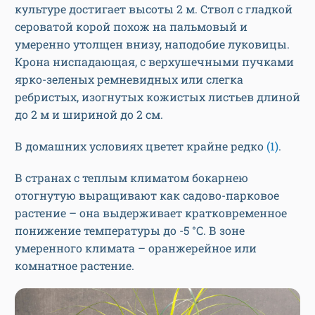
культуре достигает высоты 2 м. Ствол с гладкой
сероватой корой похож на пальмовый и
умеренно утолщен внизу, наподобие луковицы.
Крона ниспадающая, с верхушечными пучками
ярко-зеленых ремневидных или слегка
ребристых, изогнутых кожистых листьев длиной
до 2 м и шириной до 2 см.
В домашних условиях цветет крайне редко
(1)
.
В странах с теплым климатом бокарнею
отогнутую выращивают как садово-парковое
растение – она выдерживает кратковременное
понижение температуры до -5 °С. В зоне
умеренного климата – оранжерейное или
комнатное растение.