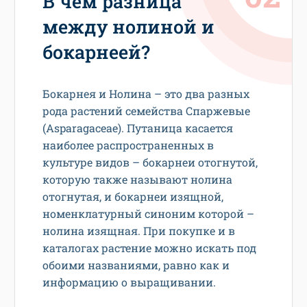
В чем разница
между нолиной и
бокарнеей?
Бокарнея и Нолина – это два разных
рода растений семейства Спаржевые
(Asparagaceae). Путаница касается
наиболее распространенных в
культуре видов – бокарнеи отогнутой,
которую также называют нолина
отогнутая, и бокарнеи изящной,
номенклатурный синоним которой –
нолина изящная. При покупке и в
каталогах растение можно искать под
обоими названиями, равно как и
информацию о выращивании.