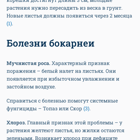
растения нужно пересадить из веска в грунт.
Новые листья должны появиться через 2 месяца
(1)
.
Болезни бокарнеи
Мучнистая роса.
Характерный признак
поражения – белый налет на листьях. Они
появляется при избыточном увлажнении и
застойном воздухе.
Справиться с болезнью помогут системные
фунгициды – Топаз или Скор
(3)
.
Хлороз.
Главный признак этой проблемы – у
растения желтеют листья, но жилки остаются
зелеными. Возникает хлороз при дефиците