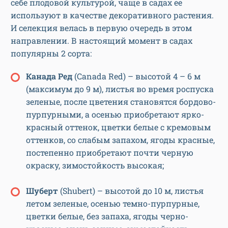
себе плодовой культурой, чаще в садах ее
используют в качестве декоративного растения.
И селекция велась в первую очередь в этом
направлении. В настоящий момент в садах
популярны 2 сорта:
Канада Ред
(Canada Red) – высотой 4 – 6 м
(максимум до 9 м), листья во время роспуска
зеленые, после цветения становятся бордово-
пурпурными, а осенью приобретают ярко-
красный оттенок, цветки белые с кремовым
оттенков, со слабым запахом, ягоды красные,
постепенно приобретают почти черную
окраску, зимостойкость высокая;
Шуберт
(Shubert) – высотой до 10 м, листья
летом зеленые, осенью темно-пурпурные,
цветки белые, без запаха, ягоды черно-