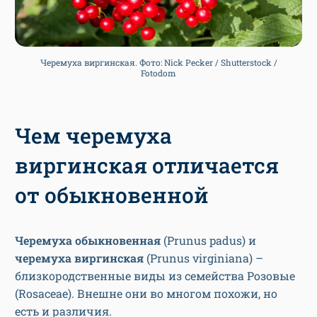
Черемуха виргинская. Фото: Nick Pecker / Shutterstock /
Fotodom
Чем черемуха
виргинская отличается
от обыкновенной
Черемуха обыкновенная
(Prunus padus) и
черемуха виргинская
(Prunus virginiana) –
близкородственные виды из семейства Розовые
(Rosaceae). Внешне они во многом похожи, но
есть и различия.