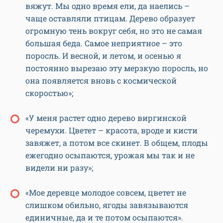
вяжут. Мы одно время ели, да наелись –
чаще оставляли птицам. Дерево образует
огромную тень вокруг себя, но это не самая
большая беда. Самое неприятное – это
поросль. И весной, и летом, и осенью я
постоянно вырезаю эту мерзкую поросль, но
она появляется вновь с космической
скоростью»;
«У меня растет одно дерево виргинской
черемухи. Цветет – красота, вроде и кисти
завяжет, а потом все скинет. В общем, плоды
ежегодно осыпаются, урожая мы так и не
видели ни разу»;
«Мое деревце молодое совсем, цветет не
слишком обильно, ягоды завязываются
единичные, да и те потом осыпаются».