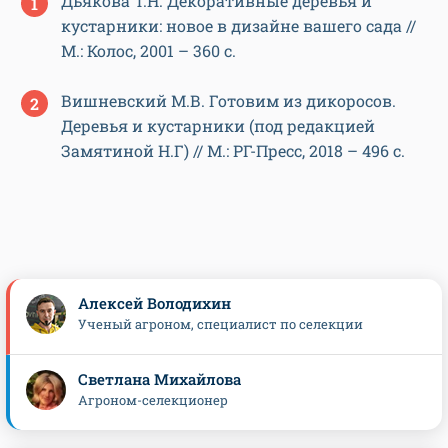
Дьякова Т.Н. Декоративные деревья и
кустарники: новое в дизайне вашего сада //
М.: Колос, 2001 – 360 с.
Вишневский М.В. Готовим из дикоросов.
Деревья и кустарники (под редакцией
Замятиной Н.Г) // М.: РГ-Пресс, 2018 – 496 с.
Алексей Володихин
Ученый агроном, специалист по селекции
Светлана Михайлова
Агроном-селекционер