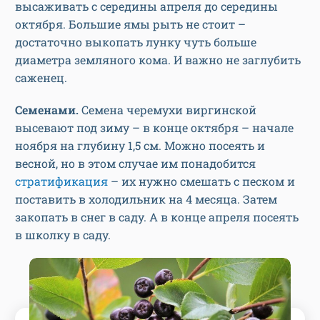
высаживать с середины апреля до середины
октября. Большие ямы рыть не стоит –
достаточно выкопать лунку чуть больше
диаметра земляного кома. И важно не заглубить
саженец.
Семенами.
Семена черемухи виргинской
высевают под зиму – в конце октября – начале
ноября на глубину 1,5 см. Можно посеять и
весной, но в этом случае им понадобится
стратификация
– их нужно смешать с песком и
поставить в холодильник на 4 месяца. Затем
закопать в снег в саду. А в конце апреля посеять
в школку в саду.