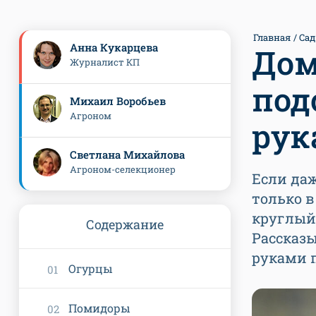
Главная
Сад
Анна Кукарцева
Дом
Журналист КП
под
Михаил Воробьев
Агроном
рук
Светлана Михайлова
Агроном-селекционер
Если даж
только в
круглый
Содержание
Рассказ
руками 
Огурцы
Помидоры