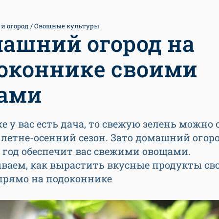
 и огород
Овощные культуры
ашний огород на
оконнике своими
ами
е у вас есть дача, то свежую зелень можно 
 летне-осенний сезон. Зато домашний огор
 год обеспечит вас свежими овощами.
ываем, как вырастить вкусные продукты с
прямо на подоконнике