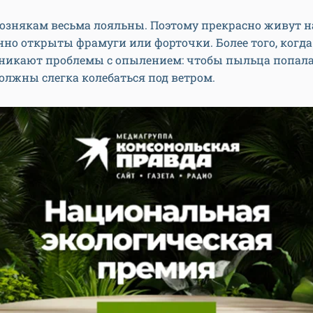
вознякам весьма лояльны. Поэтому прекрасно живут н
нно открыты фрамуги или форточки. Более того, когда
зникают проблемы с опылением: чтобы пыльца попала 
олжны слегка колебаться под ветром.