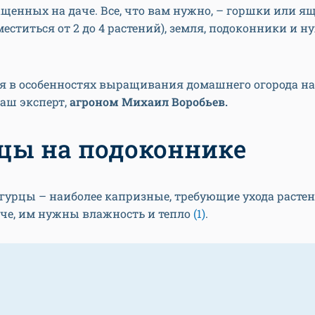
щенных на даче. Все, что вам нужно, – горшки или ящ
еститься от 2 до 4 растений), земля, подоконники и 
ся в особенностях выращивания домашнего огорода н
аш эксперт,
агроном Михаил Воробьев.
цы на подоконнике
гурцы – наиболее капризные, требующие ухода растен
аче, им нужны влажность и тепло
(1)
.