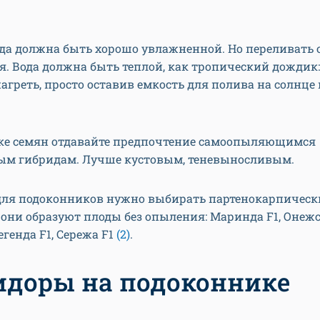
гда должна быть хорошо увлажненной. Но переливать
я. Вода должна быть теплой, как тропический дождик: 2
агреть, просто оставив емкость для полива на солнце
ке семян отдавайте предпочтение самоопыляющимся
ым гибридам. Лучше кустовым, теневыносливым.
ля подоконников нужно выбирать партенокарпическ
они образуют плоды без опыления: Маринда F1, Онежс
егенда F1, Сережа F1
(2)
.
доры на подоконнике