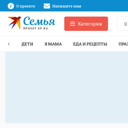
О проекте
Напишите нам
Категории
ЕКТЫ
ДЕТИ
Я МАМА
ЕДА И РЕЦЕПТЫ
ПРА