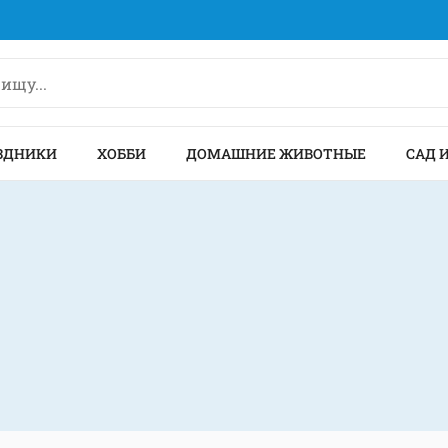
ЗДНИКИ
ХОББИ
ДОМАШНИЕ ЖИВОТНЫЕ
САД 