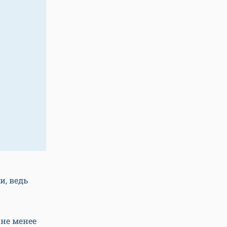
и, ведь
 не менее