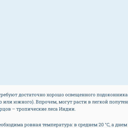
ребуют достаточно хорошо освещенного подоконника
о или южного). Впрочем, могут расти в легкой полутен
рцов – тропические леса Индии.
обходима ровная температура: в среднем 20 °С, а днем