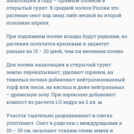
эшшольции в саду – прямым посевом в
открытый грунт. В средней полосе России это
растение сеют под зиму, либо весной во второй
половине апреля.
При подзимнем посеве всходы будут редкими, но
растения получатся крепкими и зацветут
раньше на 15 – 20 дней, чем пи весеннем посеве.
Для посева эшшольции в открытый грунт
землю перекапывают, удаляют сорняки, на
тяжелых почвах добавляют нейтрализованный
торф или песок, на кислых и даже нейтральных
– древесную золу. При перекопке добавляют
компост из расчета 1/2 ведра на 2 кв. м.
Участок тщательно разравнивают и слегка
уплотняют. Сеют в рядочки с междурядьями в
20 – 30 см, засыпают тонким слоем земли и