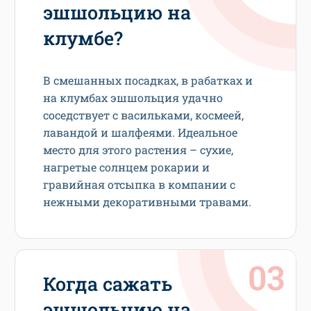
эшшольцию на
клумбе?
В смешанных посадках, в рабатках и
на клумбах эшшольция удачно
соседствует с васильками, космеей,
лавандой и шалфеями. Идеальное
место для этого растения – сухие,
нагретые солнцем рокарии и
гравийная отсыпка в компании с
нежными декоративными травами.
Когда сажать
эшшольцию на