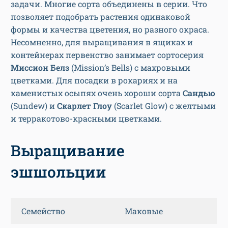
задачи. Многие сорта объединены в серии. Что
позволяет подобрать растения одинаковой
формы и качества цветения, но разного окраса.
Несомненно, для выращивания в ящиках и
контейнерах первенство занимает сортосерия
Миссион Белз
(Mission’s Bells) с махровыми
цветками. Для посадки в рокариях и на
каменистых осыпях очень хороши сорта
Сандью
(Sundew) и
Скарлет Глоу
(Scarlet Glow) с желтыми
и терракотово-красными цветками.
Выращивание
эшшольции
Семейство
Маковые