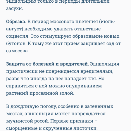
эшшольцию только в периоды длительной
засухи.
Обрезка.
В период массового цветения (июль-
август) необходимо удалять отцветшие
соцветия. Это стимулирует образование новых
бутонов. К тому же этот прием защищает сад от
самосева.
Защита от болезней и вредителей.
Эшшольция
практически не повреждается вредителями,
разве что иногда на нее нападает тля. Но
справиться с ней можно опудриванием
растений просеянной золой.
В дождливую погоду, особенно в затененных
местах, эшшольция может повреждаться
мучнистой росой. Первые признаки –
сморщенные и скрученные листочки.