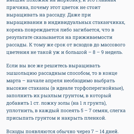
причина, почему этот цветок не стоит
выращивать на рассаду. Даже при
выращивании в индивидуальных стаканчиках,
корень повреждается либо загибается, что в
результате сказывается на приживаемости
рассады. К тому же срок от всходов до массового
цветения не такой уж и большой – 8 – 9 недель.
Если вы все же решитесь выращивать
эшшольцию рассадным способом, то в конце
марта – начале апреля необходимо выбрать
высокие стаканы (в идеале торфоперегнойные),
заполнить их рыхлым грунтом, в который
добавить 1 ст. ложку золы (на 1 л грунта),
уплотнить, в каждый посеять 5 – 7 семян, слегка
присыпать грунтом и накрыть пленкой.
Всходы появляются обычно через 7 – 14 дней.