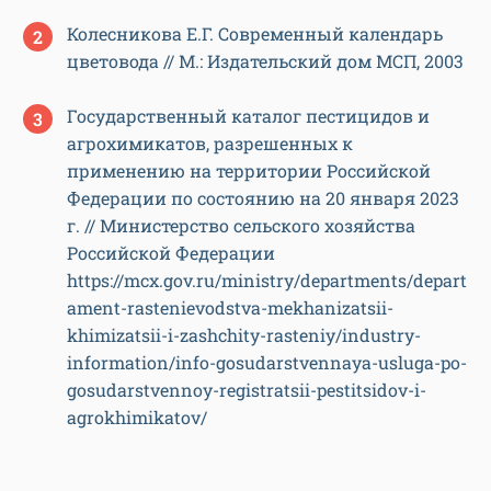
Колесникова Е.Г. Современный календарь
цветовода // М.: Издательский дом МСП, 2003
Государственный каталог пестицидов и
агрохимикатов, разрешенных к
применению на территории Российской
Федерации по состоянию на 20 января 2023
г. // Министерство сельского хозяйства
Российской Федерации
https://mcx.gov.ru/ministry/departments/depart
ament-rastenievodstva-mekhanizatsii-
khimizatsii-i-zashchity-rasteniy/industry-
information/info-gosudarstvennaya-usluga-po-
gosudarstvennoy-registratsii-pestitsidov-i-
agrokhimikatov/