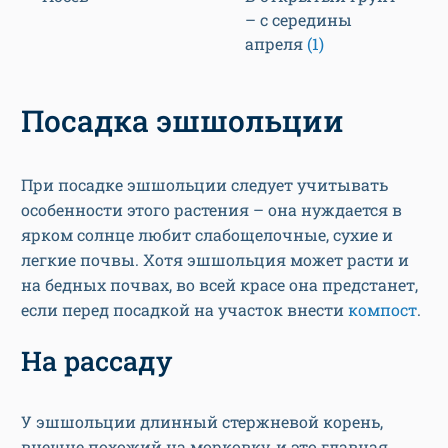
– с середины
апреля
(1)
Посадка эшшольции
При посадке эшшольции следует учитывать
особенности этого растения – она нуждается в
ярком солнце любит слабощелочные, сухие и
легкие почвы. Хотя эшшольция может расти и
на бедных почвах, во всей красе она предстанет,
если перед посадкой на участок внести
компост
.
На рассаду
У эшшольции длинный стержневой корень,
внешне похожий на морковку, и это главная