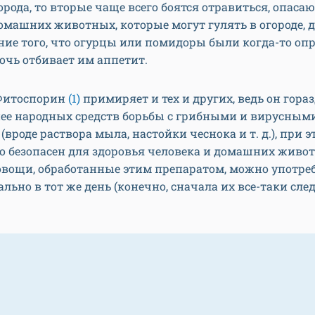
рода, то вторые чаще всего боятся отравиться, опасаю
омашних животных, которые могут гулять в огороде, д
ние того, что огурцы или помидоры были когда-то о
очь отбивает им аппетит.
Фитоспорин
(1)
примиряет и тех и других, ведь он гора
ее народных средств борьбы с грибными и вирусным
(вроде раствора мыла, настойки чеснока и т. д.), при э
о безопасен для здоровья человека и домашних живо
овощи, обработанные этим препаратом, можно употре
льно в тот же день (конечно, сначала их все-таки сле