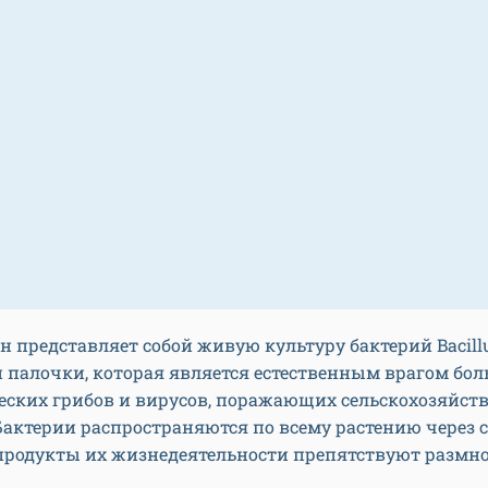
 представляет собой живую культуру бактерий Bacillus
 палочки, которая является естественным врагом бо
еских грибов и вирусов, поражающих сельскохозяйст
Бактерии распространяются по всему растению через 
а продукты их жизнедеятельности препятствуют разм
.