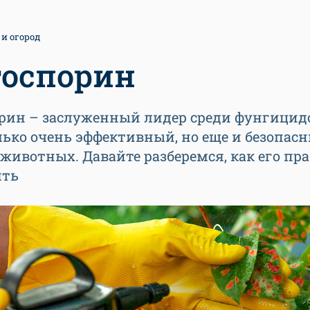
 и огород
оспорин
рин – заслуженный лидер среди фунгицидо
лько очень эффективный, но еще и безопас
животных. Давайте разберемся, как его пр
ять