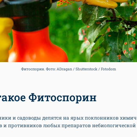
Фитоспорин. Фото: ADragan / Shutterstock / Fotodom
такое Фитоспорин
дники и садоводы делятся на ярых поклонников химич
в и противников любых препаратов небиологической