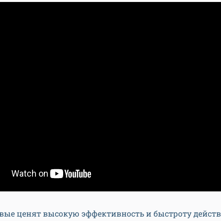
рвые ценят высокую эффективность и быстроту действ