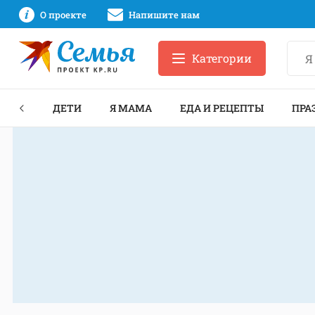
О проекте
Напишите нам
Категории
ЕКТЫ
ДЕТИ
Я МАМА
ЕДА И РЕЦЕПТЫ
ПРА