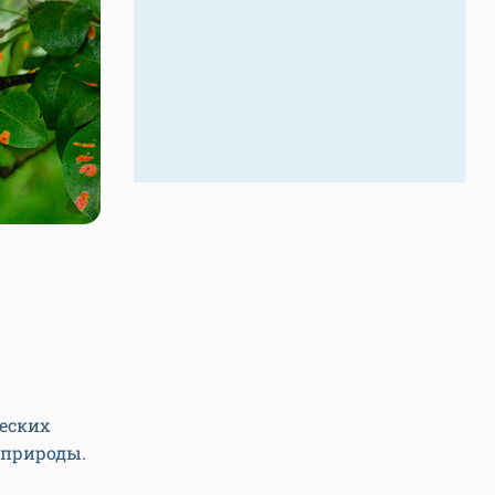
еских
 природы.