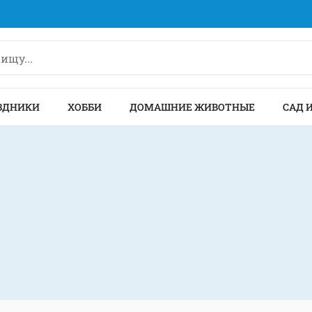
ЗДНИКИ
ХОББИ
ДОМАШНИЕ ЖИВОТНЫЕ
САД 