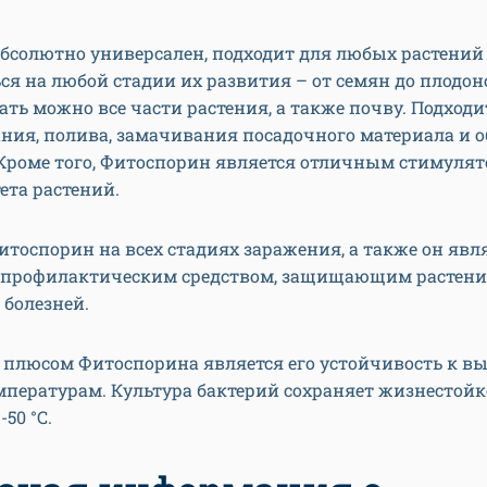
бсолютно универсален, подходит для любых растений
я на любой стадии их развития – от семян до плодо
ть можно все части растения, а также почву. Подходи
ния, полива, замачивания посадочного материала и 
Кроме того, Фитоспорин является отличным стимулят
ета растений.
итоспорин на всех стадиях заражения, а также он явл
профилактическим средством, защищающим растени
 болезней.
 плюсом Фитоспорина является его устойчивость к в
пературам. Культура бактерий сохраняет жизнестойк
-50 °C.