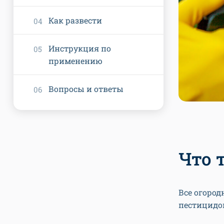
Как развести
Инструкция по
применению
Вопросы и ответы
Что 
Все огоро
пестицидо