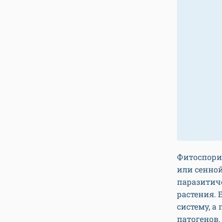
Фитоспорин
или сенной
паразитич
растения. 
систему, 
патогенов