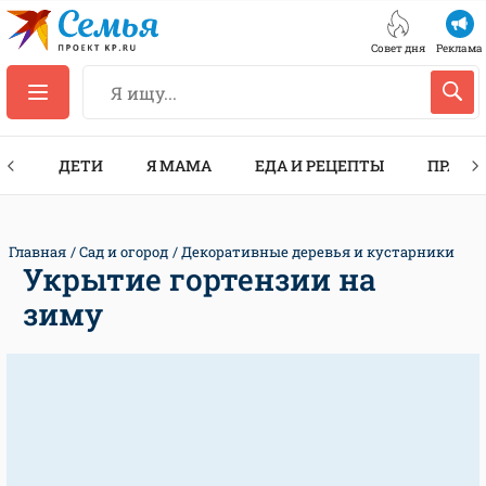
Совет дня
Реклама
ТЫ
ДЕТИ
Я МАМА
ЕДА И РЕЦЕПТЫ
ПРАЗД
Главная
Сад и огород
Декоративные деревья и кустарники
Укрытие гортензии на
зиму