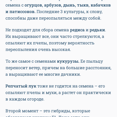
семена с
огурцов, арбузов, дынь, тыкв, кабачков
и патиссонов.
Последние 3 культуры, к слову,
способны даже переопыляться между собой.
Не подходят для сбора семена
редиса
и
редьки
.
Их выращивают все, они часто стрелкуются, а
опыляют их пчелы, поэтому вероятность
переопыления очень высокая.
То же самое с семенами
кукурузы.
Ее пыльцу
переносит ветер, причем на большие расстояния,
а выращивают ее многие дачники.
Репчатый лук
тоже не годится на семена – его
опыляют пчелы и мухи, а растет он практически
в каждом огороде.
Второй момент – это гибриды, которые