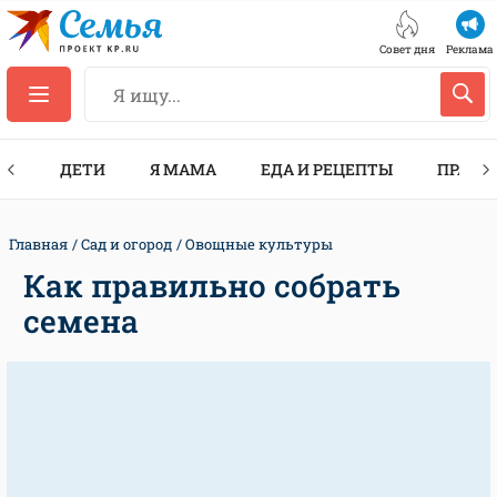
Совет дня
Реклама
ТЫ
ДЕТИ
Я МАМА
ЕДА И РЕЦЕПТЫ
ПРАЗД
Главная
Сад и огород
Овощные культуры
Как правильно собрать
семена