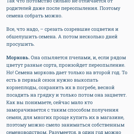
Так что потомство сильно не отличается от
родителей даже после переопыления. Поэтому
семена собрать можно.
Все, что надо, – срезать созревшие соцветия и
обшелушить семена. А потом несколько дней
просушить.
Морковь.
Она опыляется пчелами, и, если рядом
цветут разные сорта, произойдет переопыление.
Но! Семена морковь дает только на второй год. То
есть в первый сезон нужно выкопать
корнеплоды, сохранить их в погребе, весной
посадить на грядку и только потом она зацветет.
Как вы понимаете, сейчас мало кто
заморачивается с таким способом получения
семян, для многих проще купить их в магазине,
поэтому можно смело заниматься собственным
семеноводством. Разумеется, в один год можно