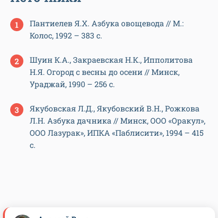
Пантиелев Я.Х. Азбука овощевода // М.:
Колос, 1992 – 383 с.
Шуин К.А., Закраевская Н.К., Ипполитова
Н.Я. Огород с весны до осени // Минск,
Ураджай, 1990 – 256 с.
Якубовская Л.Д., Якубовский В.Н., Рожкова
Л.Н. Азбука дачника // Минск, ООО «Оракул»,
ООО Лазурак», ИПКА «Паблисити», 1994 – 415
с.