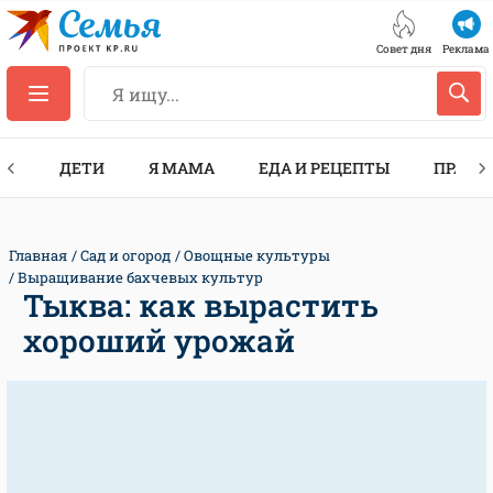
Совет дня
Реклама
ТЫ
ДЕТИ
Я МАМА
ЕДА И РЕЦЕПТЫ
ПРАЗД
Главная
Сад и огород
Овощные культуры
Выращивание бахчевых культур
Тыква: как вырастить
хороший урожай