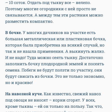
– 10 соток. Отдать под тыкву все – нелепо.
Поэтому многие огородники с ней просто не
связываются. А между тем эти растения можно
разместить компактно.
В бочке.
У многих дачников на участке есть
большая металлическая или пластиковая бочка,
которая была приобретена на всякий случай, но
так и не нашла применения. А выкинуть жалко.
И не надо! Туда можно сеять тыкву. Достаточно
заполнить бочку плодородной землей и посеять
семена. Побеги не будут ползти по участку, они
будут свисать из бочки. Это не только экономно,
но и красиво!
На навозной куче.
Как известно, свежий навоз
под овощи не вносят – корни сгорят. У всех,
кроме тыквы – ей он только на пользу. Так что,