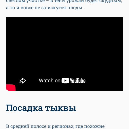
светлом участке – в тени урожай будет скудным,
а то и вовсе не завяжутся плоды.
Посадка тыквы
В средней полосе и регионах, где похожие