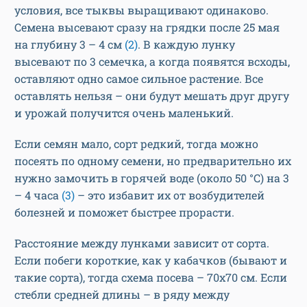
условия, все тыквы выращивают одинаково.
Семена высевают сразу на грядки после 25 мая
на глубину 3 – 4 см
(2)
. В каждую лунку
высевают по 3 семечка, а когда появятся всходы,
оставляют одно самое сильное растение. Все
оставлять нельзя – они будут мешать друг другу
и урожай получится очень маленький.
Если семян мало, сорт редкий, тогда можно
посеять по одному семени, но предварительно их
нужно замочить в горячей воде (около 50 °С) на 3
– 4 часа
(3)
– это избавит их от возбудителей
болезней и поможет быстрее прорасти.
Расстояние между лунками зависит от сорта.
Если побеги короткие, как у кабачков (бывают и
такие сорта), тогда схема посева – 70х70 см. Если
стебли средней длины – в ряду между