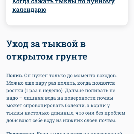
Когда сажать тыквы по лунному
календарю
Уход за тыквой в
открытом грунте
Полив.
Он нужен только до момента всходов.
Можно еще пару раз полить, когда появятся
ростки (1 раз в неделю). Дальше поливать не
надо – лишняя вода на поверхности почвы
может спровоцировать болезни, а корни у
тыквы настолько длинные, что они без проблем
добывают себе воду из нижних слоев почвы.
Подкормки.
Если тыква растет на плодородной