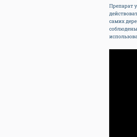
Препарат у
действоват
самих дере
соблюдены
использов