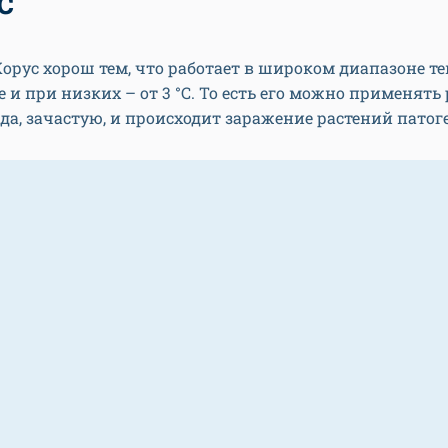
орус хорош тем, что работает в широком диапазоне те
е и при низких – от 3 °С. То есть его можно применять
гда, зачастую, и происходит заражение растений патог