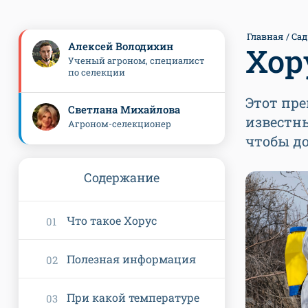
Главная
Сад
Алексей Володихин
Хор
Ученый агроном, специалист
по селекции
Этот пр
Светлана Михайлова
известны
Агроном-селекционер
чтобы до
Содержание
Что такое Хорус
Полезная информация
При какой температуре