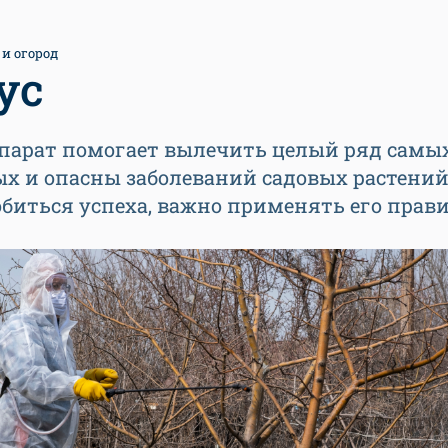
 и огород
ус
епарат помогает вылечить целый ряд самы
х и опасны заболеваний садовых растений
биться успеха, важно применять его прав