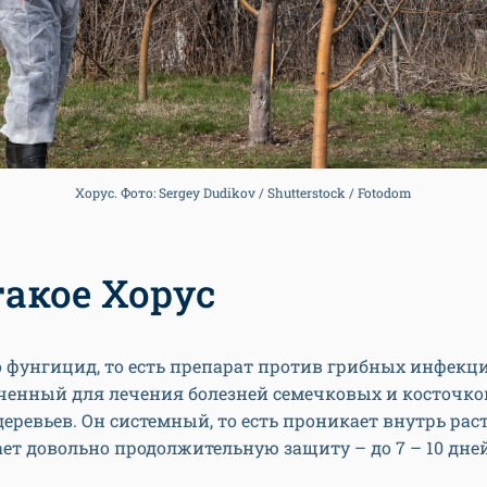
Хорус. Фото: Sergey Dudikov / Shutterstock / Fotodom
такое Хорус
о фунгицид, то есть препарат против грибных инфекци
ченный для лечения болезней семечковых и косточко
еревьев. Он системный, то есть проникает внутрь рас
ет довольно продолжительную защиту – до 7 – 10 дней