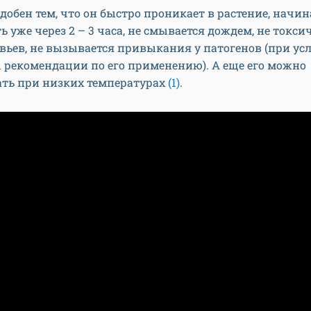
добен тем, что он быстро проникает в растение, начин
ь уже через 2 – 3 часа, не смывается дождем, не токси
вьев, не вызывается привыкания у патогенов (при усл
 рекомендации по его применению). А еще его можно
ать при низких температурах
(1)
.