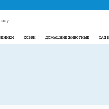
ЗДНИКИ
ХОББИ
ДОМАШНИЕ ЖИВОТНЫЕ
САД 