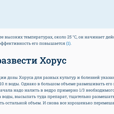
ее высоких температурах, около 25 °С, он начинает де
 эффективность его повышается
(1)
.
развести Хорус
ии дозы Хоруса для разных культур и болезней указа
 10 л воды. Однако в большом объеме размешивать его 
ачала надо налить в ведро примерно 1/3 необходимог
 воды, высыпать туда препарат, тщательно размешать
ть остальной объем. И снова все хорошенько перемеша