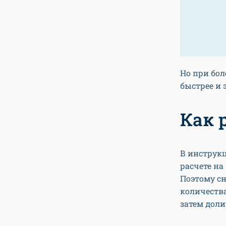
Но при бол
быстрее и
Как 
В инструкц
расчете на
Поэтому сн
количества
затем доли