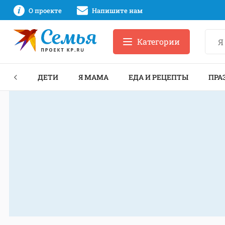
О проекте
Напишите нам
Категории
ЕКТЫ
ДЕТИ
Я МАМА
ЕДА И РЕЦЕПТЫ
ПРА