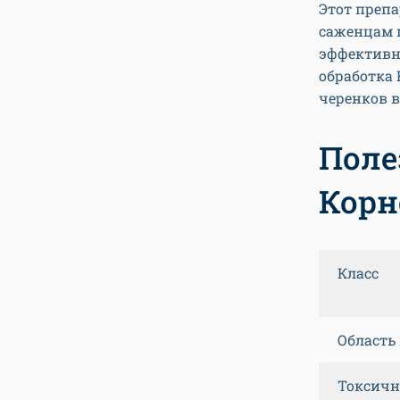
Этот препа
саженцам п
эффективн
обработка
черенков в
Поле
Корн
Класс
Область
Токсичн