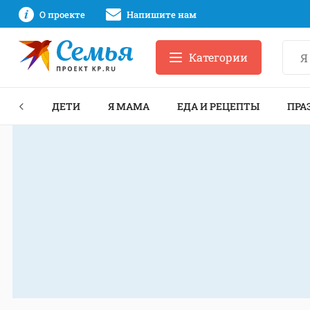
О проекте
Напишите нам
Категории
ЕКТЫ
ДЕТИ
Я МАМА
ЕДА И РЕЦЕПТЫ
ПРА