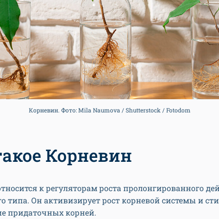
Корневин. Фото: Mila Naumova / Shutterstock / Fotodom
такое Корневин
тносится к регуляторам роста пролонгированного де
о типа. Он активизирует рост корневой системы и ст
ие придаточных корней.