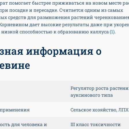
рат помогает быстрее приживаться на новом месте ра
ри посадке и пересадке. Считается одним из самых
ых средств для размножения растений черенкование
 Корневином дает высокие результаты даже при укоре
 низкой способностью к образованию каллуса
(1)
.
зная информация о
евине
Регулятор роста растен
ауксинового типа
 применения
Сельское хозяйство, ЛПХ
ость для человека и
III класс токсичности