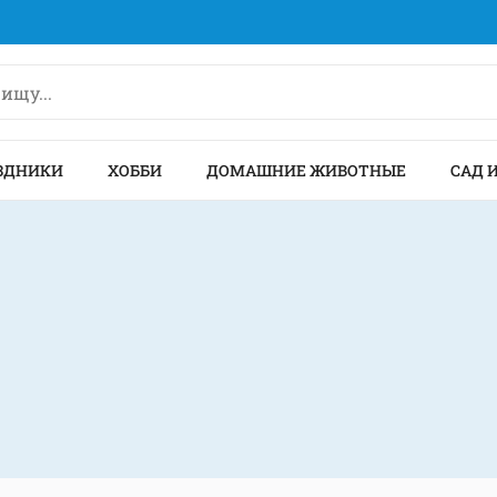
ЗДНИКИ
ХОББИ
ДОМАШНИЕ ЖИВОТНЫЕ
САД 