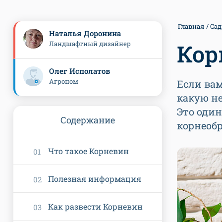
Главная
Сад
Наталья Доронина
Ландшафтный дизайнер
Кор
Олег Исполатов
Агроном
Если вам
какую не
Это оди
Содержание
корнеобр
Что такое Корневин
Полезная информация
Как развести Корневин