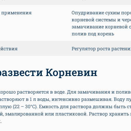
 применения
Опудривание сухим по
корневой системы и чер
замачивание корневой 
полив под корень
ействия
Регулятор роста растен
развести Корневин
орошо растворяется в воде. Для замачивания и полива
створяют в 1 л воды, интенсивно размешивая. Воду л
плую (22 – 30°С). Емкость для раствора должны быть с
й, эмалированной или пластиковой. Раствор хранить
.