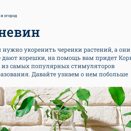
 и огород
невин
 нужно укоренить черенки растений, а они
 дают корешки, на помощь вам придет Кор
н из самых популярных стимуляторов
азования. Давайте узнаем о нем побольше