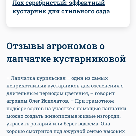
Лох серебристый: эффектный
кустарник для стильного сада
Отзывы агрономов о
лапчатке кустарниковой
– Лапчатка курильская – один из самых
неприхотливых кустарников для озеленения с
длительным периодом цветения, – говорит
агроном Олег Исполатов.
– При грамотном
подборе сортов на участке с помощью лапчатки
можно создать живописные живые изгороди,
украсить рокарий или берег водоема. Она
хорошо смотрится под ажурной сенью высоких