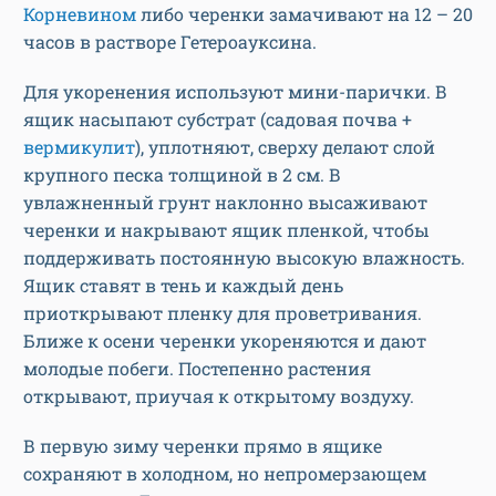
Корневином
либо черенки замачивают на 12 – 20
часов в растворе Гетероауксина.
Для укоренения используют мини-парички. В
ящик насыпают субстрат (садовая почва +
вермикулит
), уплотняют, сверху делают слой
крупного песка толщиной в 2 см. В
увлажненный грунт наклонно высаживают
черенки и накрывают ящик пленкой, чтобы
поддерживать постоянную высокую влажность.
Ящик ставят в тень и каждый день
приоткрывают пленку для проветривания.
Ближе к осени черенки укореняются и дают
молодые побеги. Постепенно растения
открывают, приучая к открытому воздуху.
В первую зиму черенки прямо в ящике
сохраняют в холодном, но непромерзающем