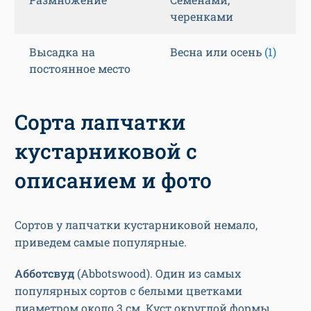
черенками
Высадка на
Весна или осень
(1)
постоянное место
Сорта лапчатки
кустарниковой с
описанием и фото
Сортов у лапчатки кустарниковой немало,
приведем самые популярные.
Абботсвуд
(Abbotswood). Один из самых
популярных сортов с белыми цветками
диаметром около 3 см. Куст округлой формы