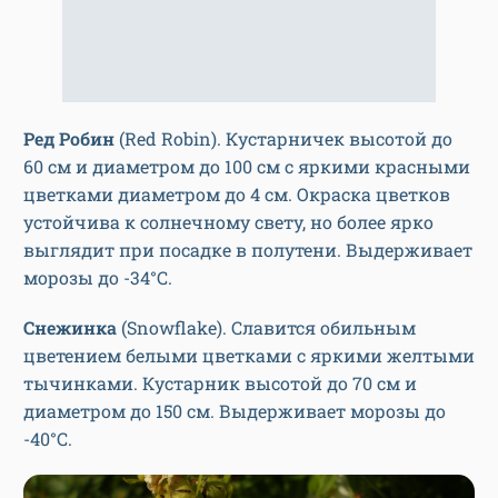
Ред Робин
(Red Robin). Кустарничек высотой до
60 см и диаметром до 100 см с яркими красными
цветками диаметром до 4 см. Окраска цветков
устойчива к солнечному свету, но более ярко
выглядит при посадке в полутени. Выдерживает
морозы до -34°С.
Снежинка
(Snowflake). Славится обильным
цветением белыми цветками с яркими желтыми
тычинками. Кустарник высотой до 70 см и
диаметром до 150 см. Выдерживает морозы до
-40°С.