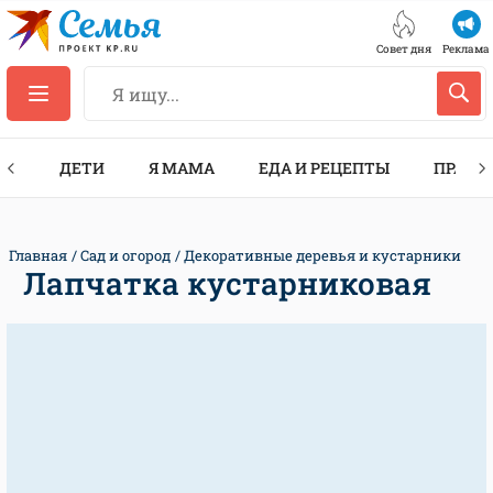
Совет дня
Реклама
ТЫ
ДЕТИ
Я МАМА
ЕДА И РЕЦЕПТЫ
ПРАЗД
Главная
Сад и огород
Декоративные деревья и кустарники
Лапчатка кустарниковая