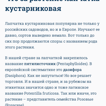
кустарниковая
Лапчатка кустарниковая популярна не только у
российских садоводов, но и в Европе. Изучают ее
давно, сортов выведено немало. Вот только до
сих пор продолжаются споры с названием рода
этого растения.
В нашей стране за лапчаткой закрепилось
название
пятилисточник
(Pentaphylloides). В
европейской систематике это
дазифора
(Dasiphora). Как не запутаться! Но все решает
торговля. И в нашей стране, и за рубежом на
этикетках значится одно и тоже латинское
название Potentilla fruticosa. Так или иначе, это
растение – представитель семейства Розовые
(Rosaceae).