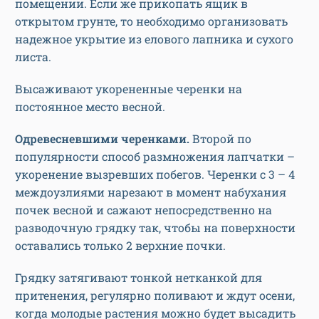
помещении. Если же прикопать ящик в
открытом грунте, то необходимо организовать
надежное укрытие из елового лапника и сухого
листа.
Высаживают укорененные черенки на
постоянное место весной.
Одревесневшими черенками.
Второй по
популярности способ размножения лапчатки –
укоренение вызревших побегов. Черенки с 3 – 4
междоузлиями нарезают в момент набухания
почек весной и сажают непосредственно на
разводочную грядку так, чтобы на поверхности
оставались только 2 верхние почки.
Грядку затягивают тонкой нетканкой для
притенения, регулярно поливают и ждут осени,
когда молодые растения можно будет высадить