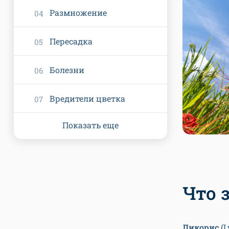
Размножение
Пересадка
Болезни
Вредители цветка
Показать еще
Что 
Ликорис
(L