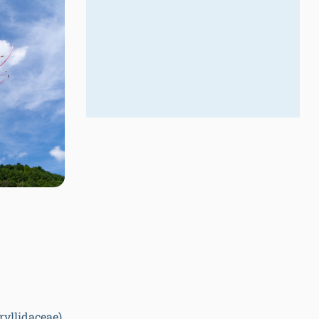
llidaceae).