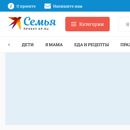
О проекте
Напишите нам
Категории
ЕКТЫ
ДЕТИ
Я МАМА
ЕДА И РЕЦЕПТЫ
ПРА