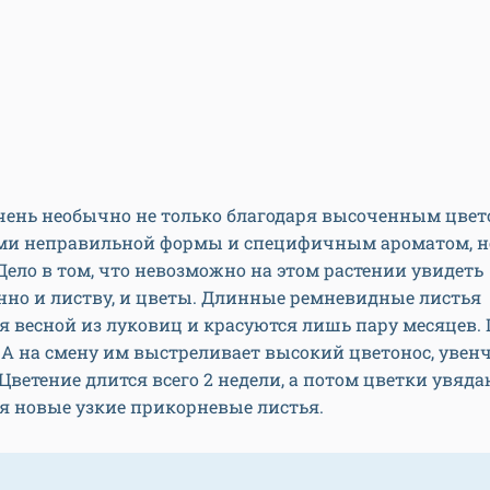
чень необычно не только благодаря высоченным цвет
ами неправильной формы и специфичным ароматом, но
Дело в том, что невозможно на этом растении увидеть
нно и листву, и цветы. Длинные ремневидные листья
 весной из луковиц и красуются лишь пару месяцев.
 А на смену им выстреливает высокий цветонос, уве
Цветение длится всего 2 недели, а потом цветки увяда
я новые узкие прикорневые листья.