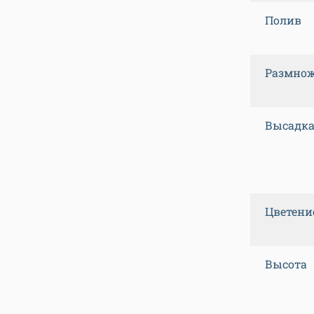
Полив
Размно
Высадка
Цветени
Высота