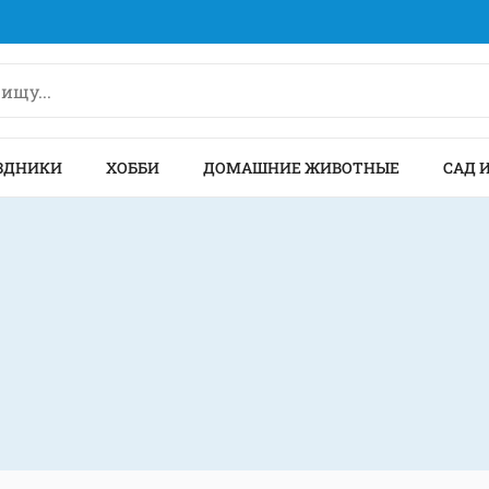
ЗДНИКИ
ХОББИ
ДОМАШНИЕ ЖИВОТНЫЕ
САД 