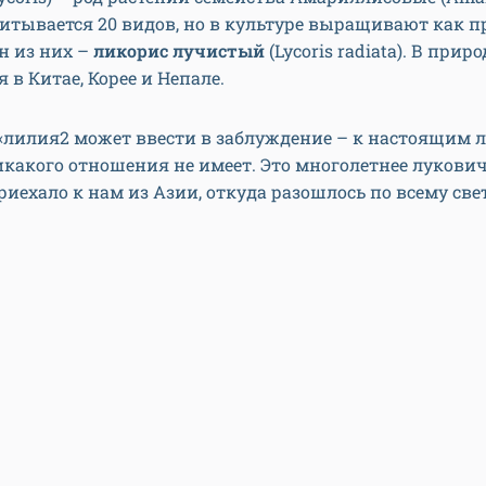
итывается 20 видов, но в культуре выращивают как 
н из них –
ликорис лучистый
(Lycoris radiata). В приро
я в Китае, Корее и Непале.
«лилия2 может ввести в заблуждение – к настоящим 
какого отношения не имеет. Это многолетнее лукови
риехало к нам из Азии, откуда разошлось по всему свет