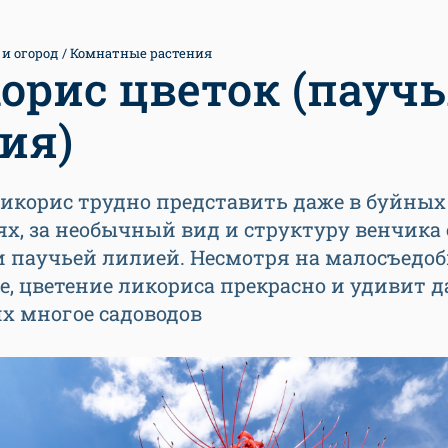
 и огород
Комнатные растения
орис цветок (пауч
ия)
ликорис трудно представить даже в буйных
х, за необычный вид и структуру венчика 
и паучьей лилией. Несмотря на малосъедоб
, цветение ликориса прекрасно и удивит 
х многое садоводов